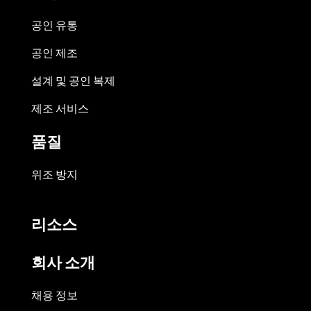
공인 유통
공인 제조
설계 및 공인 복제
제조 서비스
품질
위조 방지
리소스
회사 소개
채용 정보