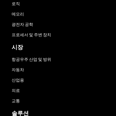
로직
메모리
광전자 공학
프로세서 및 주변 장치
시장
항공우주 산업 및 방위
자동차
산업용
의료
교통
솔루션