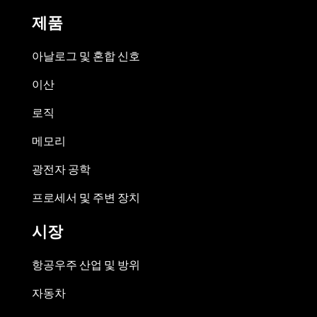
제품
아날로그 및 혼합 신호
이산
로직
메모리
광전자 공학
프로세서 및 주변 장치
시장
항공우주 산업 및 방위
자동차