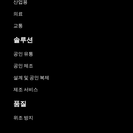
산업용
의료
교통
솔루션
공인 유통
공인 제조
설계 및 공인 복제
제조 서비스
품질
위조 방지