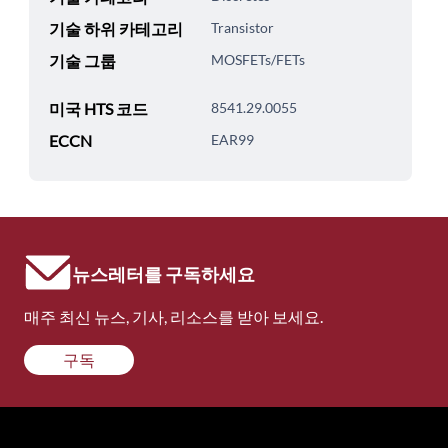
기술 하위 카테고리
Transistor
기술 그룹
MOSFETs/FETs
미국 HTS 코드
8541.29.0055
ECCN
EAR99
뉴스레터를 구독하세요
매주 최신 뉴스, 기사, 리소스를 받아 보세요.
구독