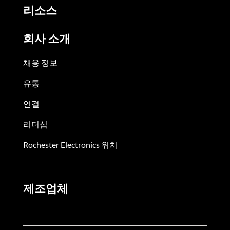
리소스
회사 소개
채용 정보
유통
연결
리더십
Rochester Electronics 위치
제조업체