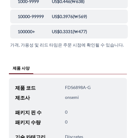
1000-9999
US$0.446
(
₩638
)
10000-99999
US$0.3976
(
₩569
)
100000+
US$0.3331
(
₩477
)
가격, 가용성 및 리드 타임은 주문 시점에 확인될 수 있습니다.
제품 사양
제품 코드
FDS6898A-G
제조사
onsemi
패키지 핀 수
0
패키지 수량
0
기술 카테고리
Discretes