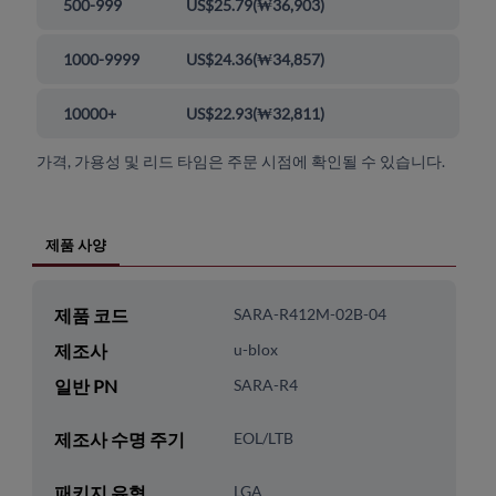
500-999
US$25.79
(
₩36,903
)
1000-9999
US$24.36
(
₩34,857
)
10000+
US$22.93
(
₩32,811
)
가격, 가용성 및 리드 타임은 주문 시점에 확인될 수 있습니다.
제품 사양
제품 코드
SARA-R412M-02B-04
제조사
u-blox
일반 PN
SARA-R4
제조사 수명 주기
EOL/LTB
패키지 유형
LGA