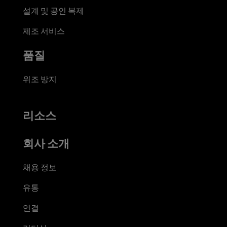
설계 및 공인 복제
제조 서비스
품질
위조 방지
리소스
회사 소개
채용 정보
유통
연결