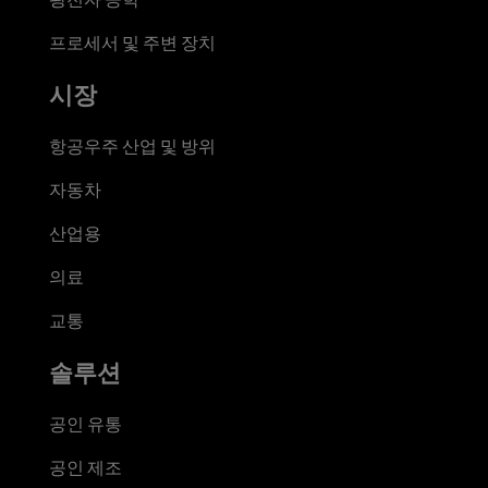
프로세서 및 주변 장치
시장
항공우주 산업 및 방위
자동차
산업용
의료
교통
솔루션
공인 유통
공인 제조