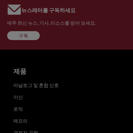
뉴스레터를 구독하세요
매주 최신 뉴스, 기사, 리소스를 받아 보세요.
구독
제품
아날로그 및 혼합 신호
이산
로직
메모리
광전자 공학