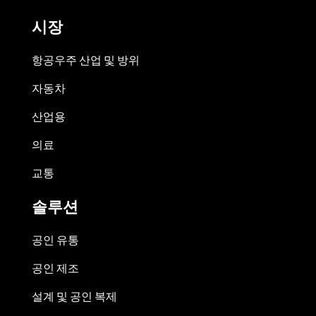
시장
항공우주 산업 및 방위
자동차
산업용
의료
교통
솔루션
공인 유통
공인 제조
설계 및 공인 복제