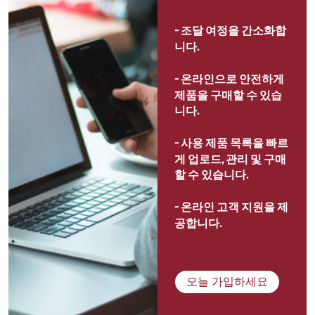
- 
조달 여정을 간소화합
니다.
- 
온라인으로 안전하게 
제품을 구매할 수 있습
니다.
- 
사용 제품 목록을 빠르
게 업로드, 관리 및 구매
할 수 있습니다.
- 
온라인 고객 지원을 제
공합니다.
오늘 가입하세요