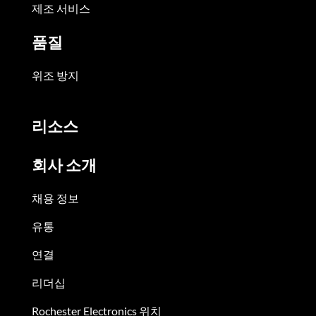
제조 서비스
품질
위조 방지
리소스
회사 소개
채용 정보
유통
연결
리더십
Rochester Electronics 위치