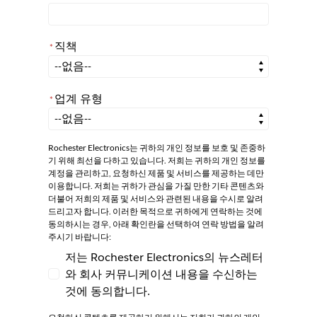
직책
*
*
직책
업계 유형
*
*
업계 유형
Rochester Electronics는 귀하의 개인 정보를 보호 및 존중하
기 위해 최선을 다하고 있습니다. 저희는 귀하의 개인 정보를
계정을 관리하고, 요청하신 제품 및 서비스를 제공하는 데만
이용합니다. 저희는 귀하가 관심을 가질 만한 기타 콘텐츠와
더불어 저희의 제품 및 서비스와 관련된 내용을 수시로 알려
드리고자 합니다. 이러한 목적으로 귀하에게 연락하는 것에
동의하시는 경우, 아래 확인란을 선택하여 연락 방법을 알려
주시기 바랍니다:
저는 Rochester Electronics의 뉴스레터
와 회사 커뮤니케이션 내용을 수신하는
저는 Rochester Electronics의 뉴스레터와
것에 동의합니다.