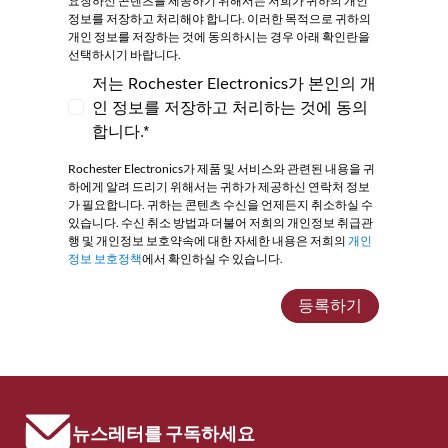
요청하신 콘텐츠를 제공하기 위해서는 저희가 귀하의 개인
정보를 저장하고 처리해야 합니다. 이러한 목적으로 귀하의
개인 정보를 저장하는 것에 동의하시는 경우 아래 확인란을
선택하시기 바랍니다.
저는 Rochester Electronics가 본인의 개
인 정보를 저장하고 처리하는 것에 동의
저는 Rochester Electronics가 본인의 개인
합니다.*
Rochester Electronics가 제품 및 서비스와 관련된 내용을 귀
하에게 알려 드리기 위해서는 귀하가 제공하신 연락처 정보
가 필요합니다. 귀하는 콘텐츠 수신을 언제든지 취소하실 수
있습니다. 수신 취소 방법과 더불어 저희의 개인정보 취급관
행 및 개인정보 보호약속에 대한 자세한 내용은 저희의
개인
정보 보호정책
에서 확인하실 수 있습니다.
등록하기
뉴스레터를 구독하세요