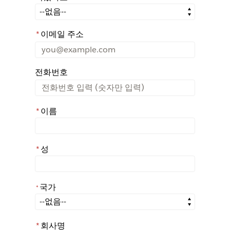
어떤 경로를 통해 Rochester에 대해 아시게 되었나요?
*
이메일 주소
전화번호
*
이름
*
성
국가
*
*
국가
*
회사명