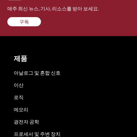
매주 최신 뉴스, 기사, 리소스를 받아 보세요.
구독
제품
아날로그 및 혼합 신호
이산
로직
메모리
광전자 공학
프로세서 및 주변 장치