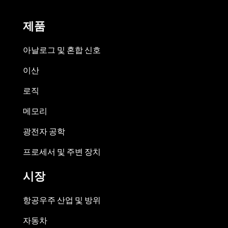
제품
아날로그 및 혼합 신호
이산
로직
메모리
광전자 공학
프로세서 및 주변 장치
시장
항공우주 산업 및 방위
자동차