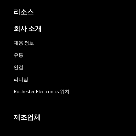
리소스
회사 소개
채용 정보
유통
연결
리더십
Rochester Electronics 위치
제조업체