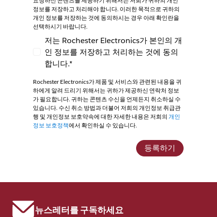
요청하신 콘텐츠를 제공하기 위해서는 저희가 귀하의 개인
정보를 저장하고 처리해야 합니다. 이러한 목적으로 귀하의
개인 정보를 저장하는 것에 동의하시는 경우 아래 확인란을
선택하시기 바랍니다.
저는 Rochester Electronics가 본인의 개
인 정보를 저장하고 처리하는 것에 동의
저는 Rochester Electronics가 본인의 개인
합니다.*
Rochester Electronics가 제품 및 서비스와 관련된 내용을 귀
하에게 알려 드리기 위해서는 귀하가 제공하신 연락처 정보
가 필요합니다. 귀하는 콘텐츠 수신을 언제든지 취소하실 수
있습니다. 수신 취소 방법과 더불어 저희의 개인정보 취급관
행 및 개인정보 보호약속에 대한 자세한 내용은 저희의
개인
정보 보호정책
에서 확인하실 수 있습니다.
등록하기
뉴스레터를 구독하세요