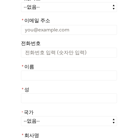
어떤 경로를 통해 Rochester에 대해 아시게 되었나요?
*
이메일 주소
전화번호
*
이름
*
성
국가
*
*
국가
*
회사명