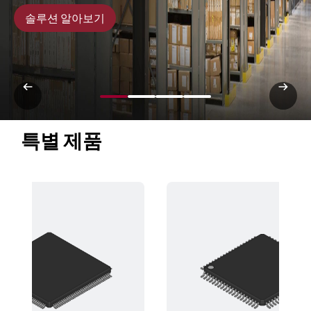
솔루션 알아보기
특별 제품 