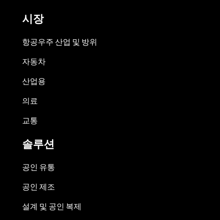
시장
항공우주 산업 및 방위
자동차
산업용
의료
교통
솔루션
공인 유통
공인 제조
설계 및 공인 복제