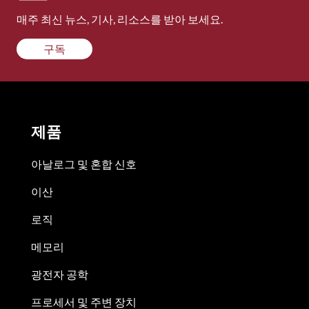
매주 최신 뉴스, 기사, 리소스를 받아 보세요.
구독
제품
아날로그 및 혼합 신호
이산
로직
메모리
광전자 공학
프로세서 및 주변 장치