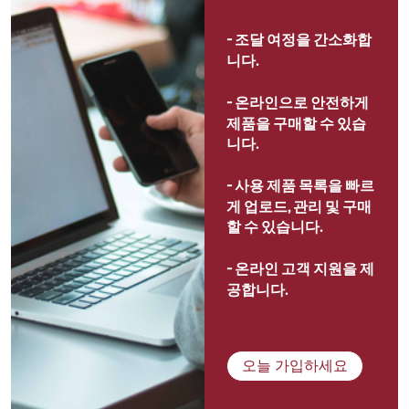
- 
조달 여정을 간소화합
니다.
- 
온라인으로 안전하게 
제품을 구매할 수 있습
니다.
- 
사용 제품 목록을 빠르
게 업로드, 관리 및 구매
할 수 있습니다.
- 
온라인 고객 지원을 제
공합니다.
오늘 가입하세요