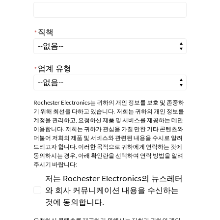
직책
*
*
직책
업계 유형
*
*
업계 유형
Rochester Electronics는 귀하의 개인 정보를 보호 및 존중하
기 위해 최선을 다하고 있습니다. 저희는 귀하의 개인 정보를
계정을 관리하고, 요청하신 제품 및 서비스를 제공하는 데만
이용합니다. 저희는 귀하가 관심을 가질 만한 기타 콘텐츠와
더불어 저희의 제품 및 서비스와 관련된 내용을 수시로 알려
드리고자 합니다. 이러한 목적으로 귀하에게 연락하는 것에
동의하시는 경우, 아래 확인란을 선택하여 연락 방법을 알려
주시기 바랍니다:
저는 Rochester Electronics의 뉴스레터
와 회사 커뮤니케이션 내용을 수신하는
저는 Rochester Electronics의 뉴스레터와
것에 동의합니다.