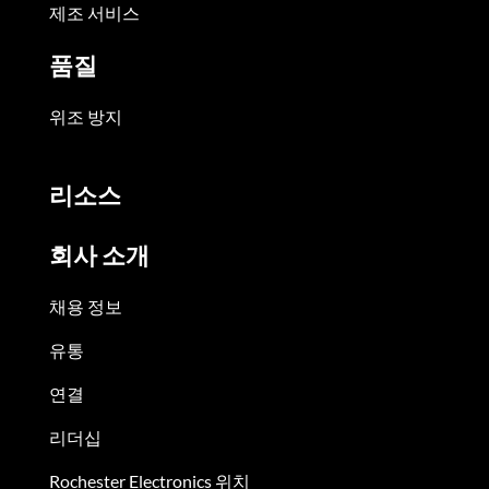
제조 서비스
품질
위조 방지
리소스
회사 소개
채용 정보
유통
연결
리더십
Rochester Electronics 위치