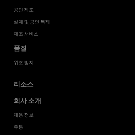
공인 제조
설계 및 공인 복제
제조 서비스
품질
위조 방지
리소스
회사 소개
채용 정보
유통