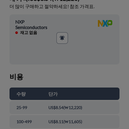
더 많이 구매하고 절약하세요! 참조 가격표.
NXP
Semiconductors
재고 없음
비용
수량
단가
25-99
US$8.54
(
₩12,220
)
100-499
US$8.11
(
₩11,605
)