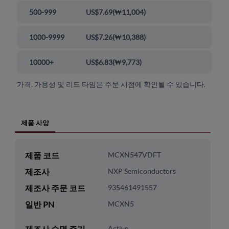
500-999
US$7.69
(
₩11,004
)
1000-9999
US$7.26
(
₩10,388
)
10000+
US$6.83
(
₩9,773
)
가격, 가용성 및 리드 타임은 주문 시점에 확인될 수 있습니다.
제품 사양
제품 코드
MCXN547VDFT
제조사
NXP Semiconductors
제조사 주문 코드
935461491557
일반 PN
MCXN5
제조사 수명 주기
Active