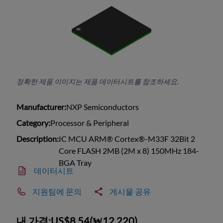
정확한 제품 이미지는 제품 데이터시트를 참조하세요.
Manufacturer:
NXP Semiconductors
Category:
Processor & Peripheral
Description:
IC MCU ARM® Cortex®-M33F 32Bit 2
Core FLASH 2MB (2M x 8) 150MHz 184-
BGA Tray
데이터시트
지원팀에 문의
게시물 공유
내 가격:
US$8.54
(
₩12,220
)