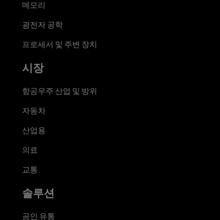
메모리
광전자 공학
프로세서 및 주변 장치
시장
항공우주 산업 및 방위
자동차
산업용
의료
교통
솔루션
공인 유통