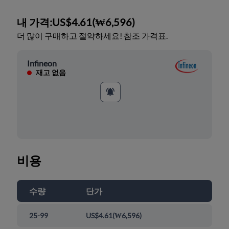
내 가격:
US$4.61
(
₩6,596
)
더 많이 구매하고 절약하세요! 참조 가격표.
Infineon
재고 없음
비용
수량
단가
25-99
US$4.61
(
₩6,596
)