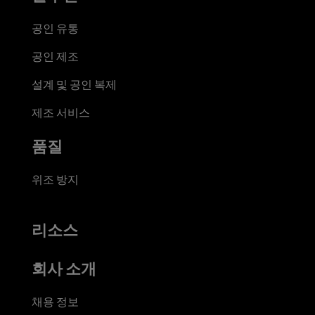
공인 유통
공인 제조
설계 및 공인 복제
제조 서비스
품질
위조 방지
리소스
회사 소개
채용 정보