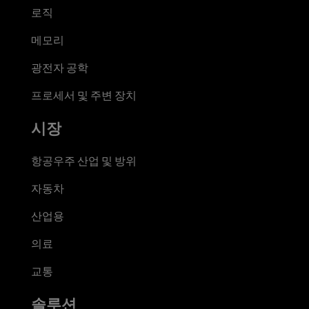
로직
메모리
광전자 공학
프로세서 및 주변 장치
시장
항공우주 산업 및 방위
자동차
산업용
의료
교통
솔루션