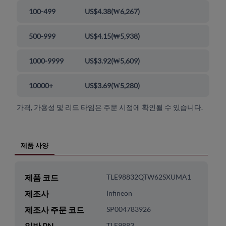
100-499
US$4.38
(
₩6,267
)
500-999
US$4.15
(
₩5,938
)
1000-9999
US$3.92
(
₩5,609
)
10000+
US$3.69
(
₩5,280
)
가격, 가용성 및 리드 타임은 주문 시점에 확인될 수 있습니다.
제품 사양
제품 코드
TLE98832QTW62SXUMA1
제조사
Infineon
제조사 주문 코드
SP004783926
일반 PN
TLE9883