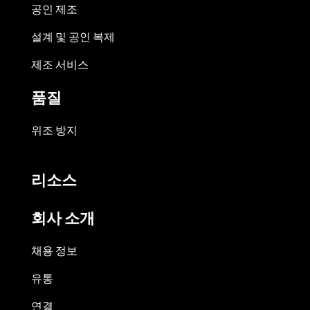
공인 제조
설계 및 공인 복제
제조 서비스
품질
위조 방지
리소스
회사 소개
채용 정보
유통
연결