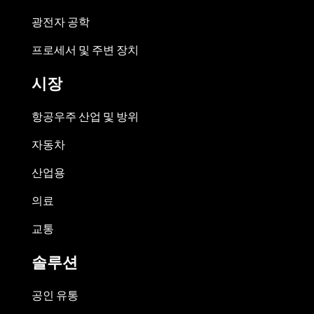
광전자 공학
프로세서 및 주변 장치
시장
항공우주 산업 및 방위
자동차
산업용
의료
교통
솔루션
공인 유통