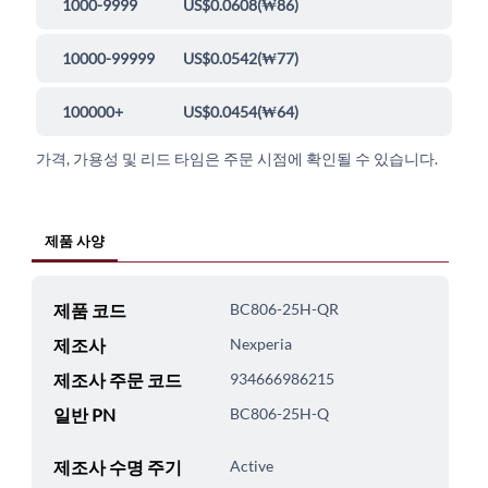
1000-9999
US$0.0608
(
₩86
)
10000-99999
US$0.0542
(
₩77
)
100000+
US$0.0454
(
₩64
)
가격, 가용성 및 리드 타임은 주문 시점에 확인될 수 있습니다.
제품 사양
제품 코드
BC806-25H-QR
제조사
Nexperia
제조사 주문 코드
934666986215
일반 PN
BC806-25H-Q
제조사 수명 주기
Active