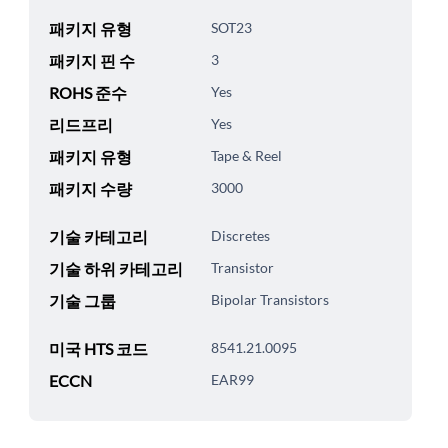
패키지 유형
SOT23
패키지 핀 수
3
ROHS 준수
Yes
리드프리
Yes
패키지 유형
Tape & Reel
패키지 수량
3000
기술 카테고리
Discretes
기술 하위 카테고리
Transistor
기술 그룹
Bipolar Transistors
미국 HTS 코드
8541.21.0095
ECCN
EAR99