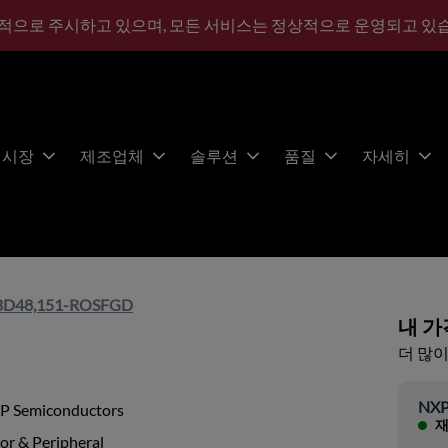
적으로 주시하고 있으며, 모든 서비스는 정상적으로 운영되고 있
시장
제조업체
솔루션
품질
자세히
BD48,151-ROSFGD
내 가
더 많이
NXP
P Semiconductors
재
or & Peripheral