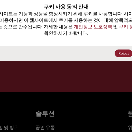
100
쿠키 사용 동의 안내
사이트는 기능과 성능을 향상시키기 위해 쿠키를 사용합니다. 사이
가격, 
 이용하시면 이 웹사이트에서 쿠키를 사용하는 것에 대해 암묵적으
 것으로 간주됩니다. 자세한 내용은 
개인정보 보호정책
 및 
쿠키 
확인하시기 바랍니다.
세요
Reject
솔루션
 및 방위
공인 유통
위