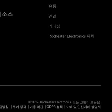
유통
리소스
연결
리더십
Rochester Electronics 위치
© 2026 Rochester Electronics. 모든 권한이 보유됨.
급방침
|
쿠키 정책
|
이용 약관
|
GDPR 정책
|
노예 및 인신매매 성명서