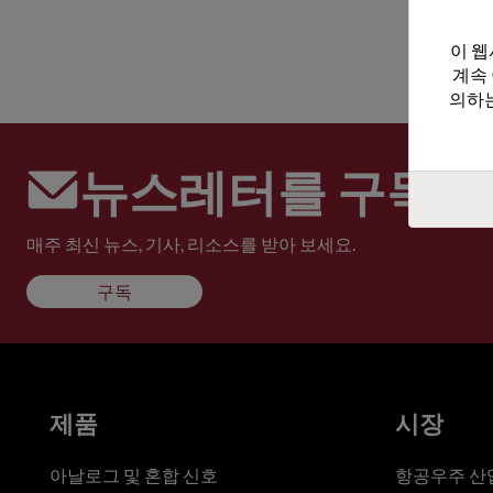
이 웹
계속
의하는
뉴스레터를 구독하
매주 최신 뉴스, 기사, 리소스를 받아 보세요.
구독
제품
시장
아날로그 및 혼합 신호
항공우주 산업