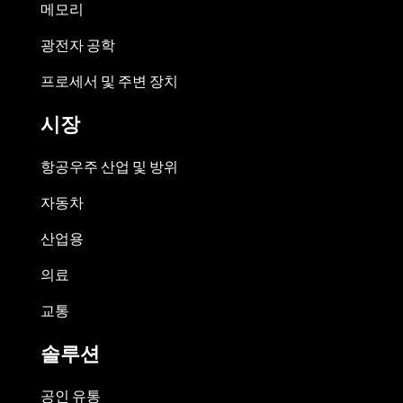
메모리
광전자 공학
프로세서 및 주변 장치
시장
항공우주 산업 및 방위
자동차
산업용
의료
교통
솔루션
공인 유통