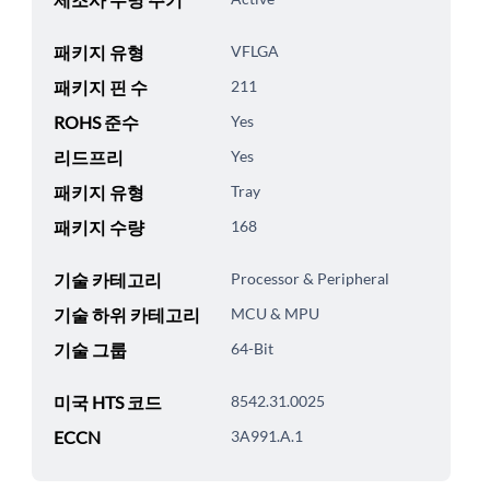
패키지 유형
VFLGA
패키지 핀 수
211
ROHS 준수
Yes
리드프리
Yes
패키지 유형
Tray
패키지 수량
168
기술 카테고리
Processor & Peripheral
기술 하위 카테고리
MCU & MPU
기술 그룹
64-Bit
미국 HTS 코드
8542.31.0025
ECCN
3A991.A.1