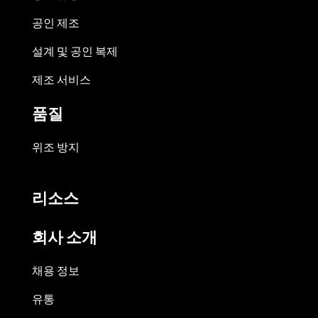
공인 제조
설계 및 공인 복제
제조 서비스
품질
위조 방지
리소스
회사 소개
채용 정보
유통