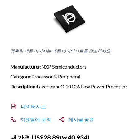
정확한 제품 이미지는 제품 데이터시트를 참조하세요.
Manufacturer:
NXP Semiconductors
Category:
Processor & Peripheral
Description:
Layerscape® 1012A Low Power Processor
데이터시트
지원팀에 문의
게시물 공유
내 가격:
US$28.89
(
₩40,934
)