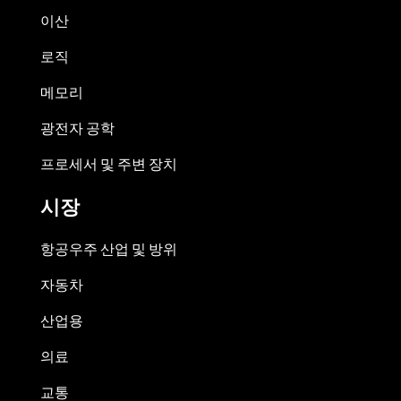
이산
로직
메모리
광전자 공학
프로세서 및 주변 장치
시장
항공우주 산업 및 방위
자동차
산업용
의료
교통