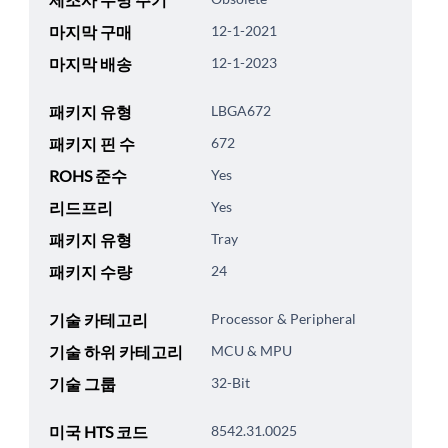
마지막 구매
12-1-2021
마지막 배송
12-1-2023
패키지 유형
LBGA672
패키지 핀 수
672
ROHS 준수
Yes
리드프리
Yes
패키지 유형
Tray
패키지 수량
24
기술 카테고리
Processor & Peripheral
기술 하위 카테고리
MCU & MPU
기술 그룹
32-Bit
미국 HTS 코드
8542.31.0025