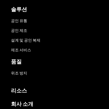
솔루션
공인 유통
공인 제조
설계 및 공인 복제
제조 서비스
품질
위조 방지
리소스
회사 소개