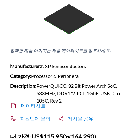
정확한 제품 이미지는 제품 데이터시트를 참조하세요.
Manufacturer:
NXP Semiconductors
Category:
Processor & Peripheral
Description:
PowerQUICC, 32 Bit Power Arch SoC,
533MHz, DDR1/2, PCI, 1GbE, USB, 0 to
105C, Rev 2
데이터시트
지원팀에 문의
게시물 공유
내 가격:
US$115.95
(
₩164,290
)