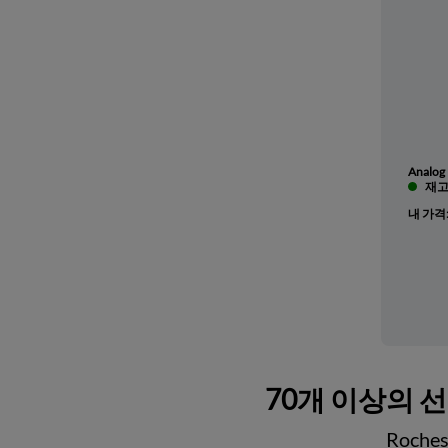
Analog 
재고 
내 가격
70개 이상의 
Roch