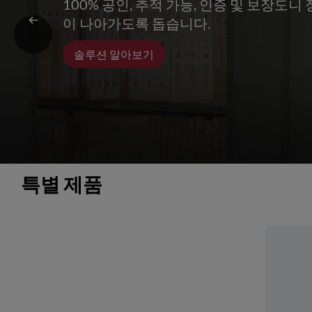
100% 공인, 추적 가능, 인증 및 보장도
이 나아가도록 돕습니다.
솔루션 알아보기
특별 제품 