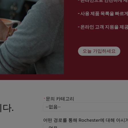
- 
사용 제품 목록을 빠르게 
- 
온라인 고객 지원을 제
오늘 가입하세요
문의 카테고리
*
니다.
*
문의 카테고리
어떤 경로를 통해 Rochester에 대해 아
어떤 경로를 통해 Rochester에 대해 아