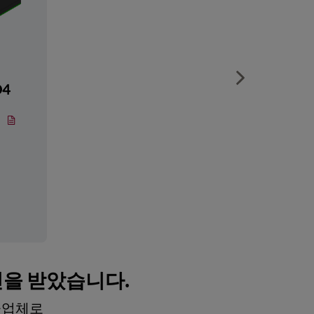
Show next sli
D4
인을 받았습니다.
공급업체로