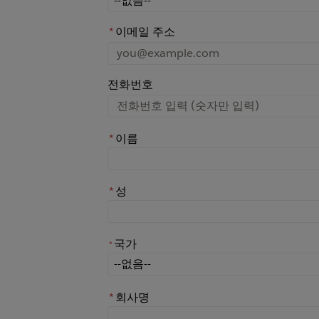
*
이메일 주소
전화번호
*
이름
*
성
국가
*
*
국가
*
회사명