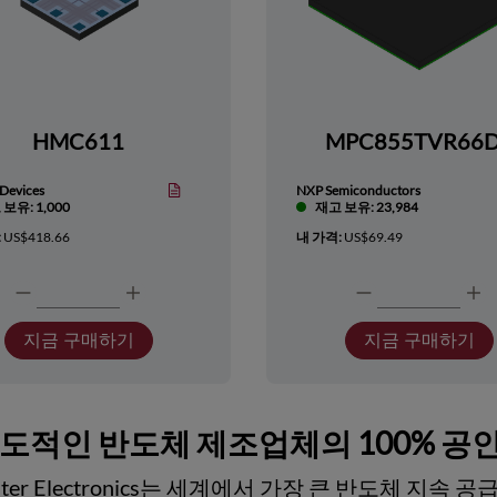
HMC611
MPC855TVR66
Devices
NXP Semiconductors
보유: 1,000
재고 보유: 23,984
:
US$418.66
내 가격:
US$69.49
지금 구매하기
지금 구매하기
선도적인 반도체 제조업체의 100% 공
ester Electronics는 세계에서 가장 큰 반도체 지속 