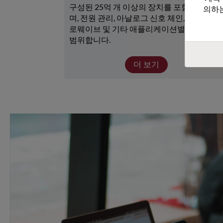
구성된 25억 개 이상의 장치를 포함하고 있으
의하는
며, 전원 관리, 아날로그 신호 체인, RF/마이크
로웨이브 및 기타 애플리케이션별 장치가 광
범위합니다. 
더 보기