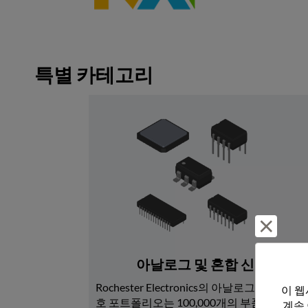
특별 카테고리
거부 및
아날로그 및 혼합 신호
Rochester Electronics의 아날로그 및 혼합 신
이 웹
호 포트폴리오는 100,000개의 부품 번호로 
계속