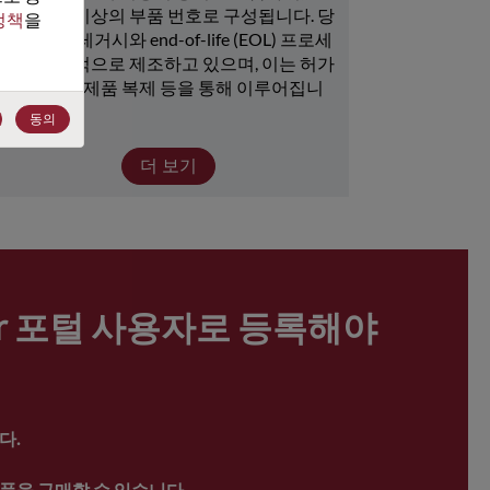
15,000개 이상의 부품 번호로 구성됩니다. 당
정책
을 
사는 많은 레거시와 end-of-life (EOL) 프로세
서를 지속적으로 제조하고 있으며, 이는 허가 
취득, 뱅크, 제품 복제 등을 통해 이루어집니
다.
동의
더 보기
ter 포털 사용자로 등록해야 
다.
품을 구매할 수 있습니다.