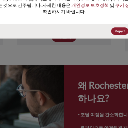
이상의 장치를 포함하고 있습니다. Rochester
 것으로 간주됩니다. 자세한 내용은 
개인정보 보호정책
 및 
쿠키 
의 제품 포트폴리오에는 넓은 범위의 전원, 성
확인하시기 바랍니다.
능, 온도 정격의 트랜지스터, 다이오드, 보호 
및 터미네이션 장치가 포함되어.
Reject
더 보기
왜 Roches
하나요?
- 
조달 여정을 간소화합니
- 
온라인으로 안전하게 제