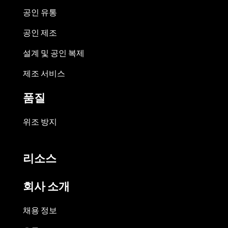
공인 유통
공인 제조
설계 및 공인 복제
제조 서비스
품질
위조 방지
리소스
회사 소개
채용 정보