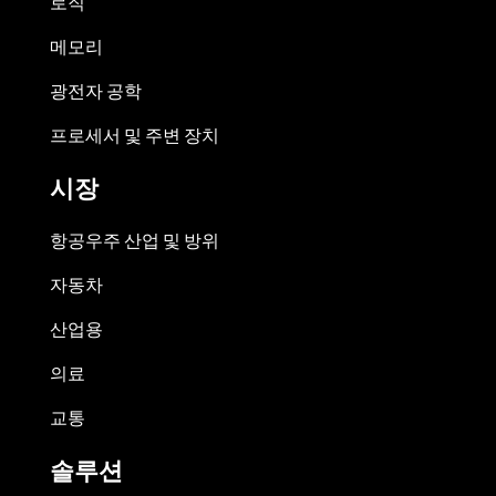
로직
메모리
광전자 공학
프로세서 및 주변 장치
시장
항공우주 산업 및 방위
자동차
산업용
의료
교통
솔루션