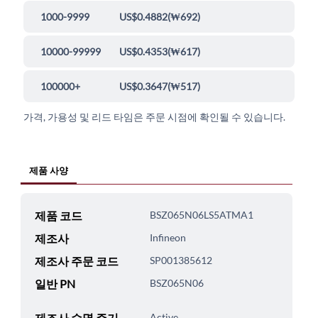
1000-9999
US$0.4882
(
₩692
)
10000-99999
US$0.4353
(
₩617
)
100000+
US$0.3647
(
₩517
)
가격, 가용성 및 리드 타임은 주문 시점에 확인될 수 있습니다.
제품 사양
제품 코드
BSZ065N06LS5ATMA1
제조사
Infineon
제조사 주문 코드
SP001385612
일반 PN
BSZ065N06
제조사 수명 주기
Active