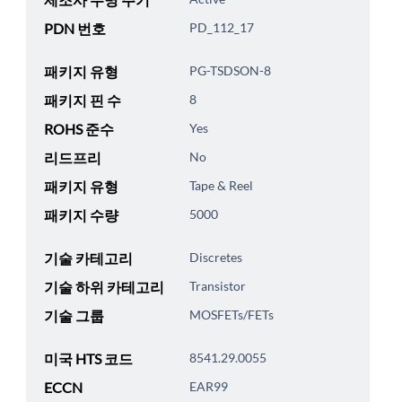
PDN 번호
PD_112_17
패키지 유형
PG-TSDSON-8
패키지 핀 수
8
ROHS 준수
Yes
리드프리
No
패키지 유형
Tape & Reel
패키지 수량
5000
기술 카테고리
Discretes
기술 하위 카테고리
Transistor
기술 그룹
MOSFETs/FETs
미국 HTS 코드
8541.29.0055
ECCN
EAR99