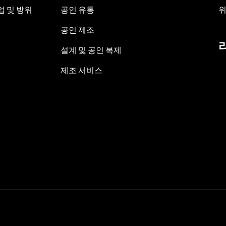
 및 방위
공인 유통
위
공인 제조
설계 및 공인 복제
제조 서비스