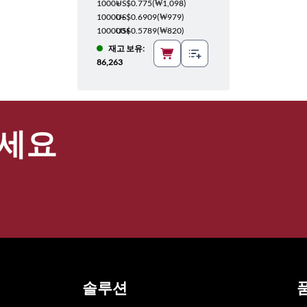
1000+
US$0.775
(
₩1,098
)
10000+
US$0.6909
(
₩979
)
100000+
US$0.5789
(
₩820
)
재고 보유:
86,263
세요
솔루션