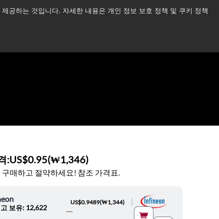
제공하는 것입니다. 자세한 내용은 개인 정보 보호 정책 및 쿠키 정책
습니다.
더 읽어보기 →
뉴스
문의하기
로그인
격:
US$0.95
(
₩1,346
)
 구매하고 절약하세요! 참조 가격표.
neon
|
US$0.9489
(
₩1,344
)
고 보유: 12,622