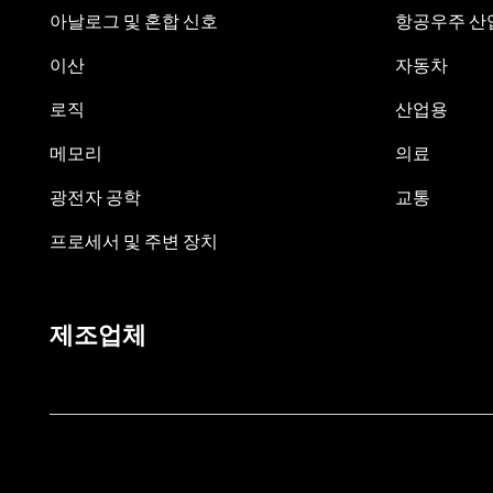
아날로그 및 혼합 신호
항공우주 산업
이산
자동차
로직
산업용
메모리
의료
광전자 공학
교통
프로세서 및 주변 장치
제조업체