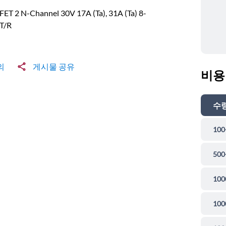
ET 2 N-Channel 30V 17A (Ta), 31A (Ta) 8-
T/R
의
게시물 공유
비용
수
100
500
100
100