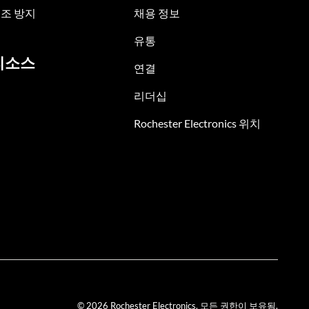
조 방지
채용 정보
유통
리소스
연결
리더십
Rochester Electronics 위치
© 2026 Rochester Electronics. 모든 권한이 보유됨.