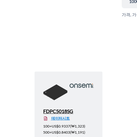
100
가격, 
FDPC5018SG
데이터시트
100+
US$0.9337
(
₩1,323
)
500+
US$0.8403
(
₩1,191
)