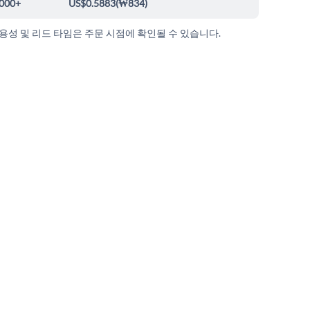
000+
US$0.5883
(
₩834
)
가용성 및 리드 타임은 주문 시점에 확인될 수 있습니다.