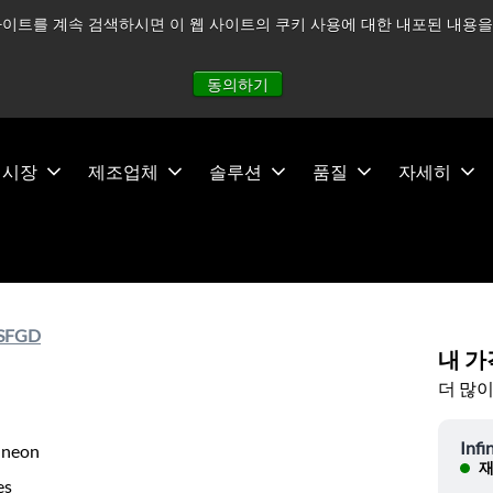
이트를 계속 검색하시면 이 웹 사이트의 쿠키 사용에 대한 내포된 내용을 
적으로 주시하고 있으며, 모든 서비스는 정상적으로 운영되고 있
동의하기
시장
제조업체
솔루션
품질
자세히
SFGD
내 가
더 많이
Infi
ineon
재
es