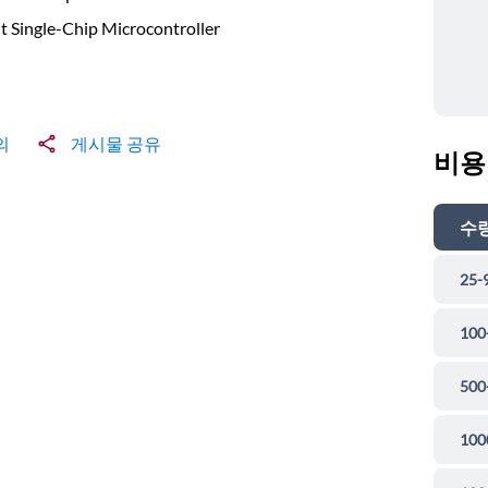
t Single-Chip Microcontroller
의
게시물 공유
비용
수
25-
100
500
100