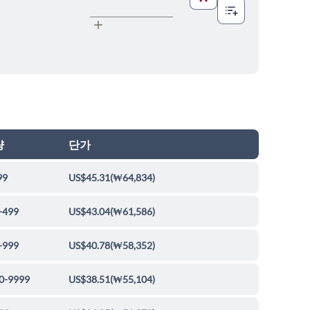
량
단가
99
US$45.31
(
₩64,834
)
-499
US$43.04
(
₩61,586
)
-999
US$40.78
(
₩58,352
)
0-9999
US$38.51
(
₩55,104
)