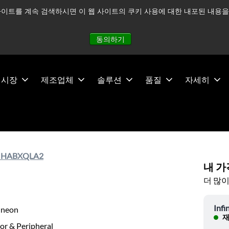
이트를 계속 검색하시면 이 웹 사이트의 쿠키 사용에 대한 내포된 내용을 
적으로 주시하고 있으며, 모든 서비스는 정상적으로 운영되고 있
동의하기
시장
제조업체
솔루션
품질
자세히
MHABXQLA2
내 가
더 많이
Infi
ineon
재
or & Peripheral