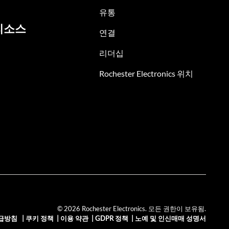
유통
리소스
연결
리더십
Rochester Electronics 위치
© 2026 Rochester Electronics. 모든 권한이 보유됨.
급방침
|
쿠키 정책
|
이용 약관
|
GDPR 정책
|
노예 및 인신매매 성명서