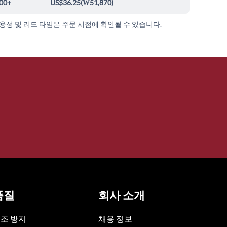
00+
US$36.25
(
₩51,870
)
가용성 및 리드 타임은 주문 시점에 확인될 수 있습니다.
품질
회사 소개
조 방지
채용 정보