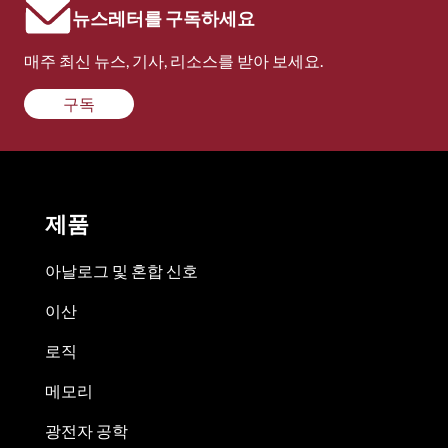
뉴스레터를 구독하세요
매주 최신 뉴스, 기사, 리소스를 받아 보세요.
구독
제품
아날로그 및 혼합 신호
이산
로직
메모리
광전자 공학