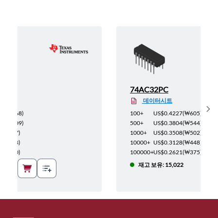
CA
74AC32PC
데이터시트
Sh
₩15,268
)
100+
US$0.4227
(
₩605
)
₩14,509
)
500+
US$0.3804
(
₩544
)
13,737
)
1000+
US$0.3508
(
₩502
)
12,978
)
10000+
US$0.3128
(
₩448
)
12,220
)
100000+
US$0.2621
(
₩375
)
재고 보유: 15,022