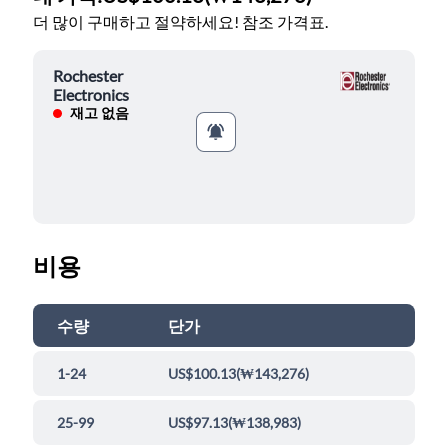
더 많이 구매하고 절약하세요! 참조 가격표.
Rochester
Electronics
재고 없음
비용
수량
단가
1-24
US$100.13
(
₩143,276
)
25-99
US$97.13
(
₩138,983
)