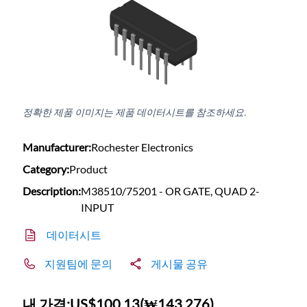
정확한 제품 이미지는 제품 데이터시트를 참조하세요.
Manufacturer:
Rochester Electronics
Category:
Product
Description:
M38510/75201 - OR GATE, QUAD 2-
INPUT
데이터시트
지원팀에 문의
게시물 공유
내 가격:
US$100.13
(
₩143,276
)