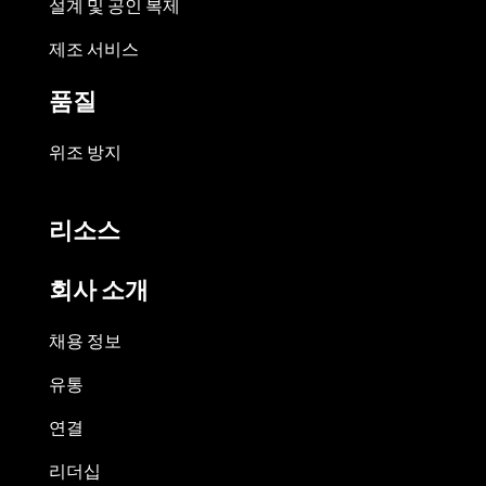
설계 및 공인 복제
제조 서비스
품질
위조 방지
리소스
회사 소개
채용 정보
유통
연결
리더십