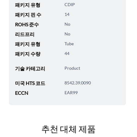
패키지 유형
CDIP
패키지 핀 수
14
ROHS 준수
No
리드프리
No
패키지 유형
Tube
패키지 수량
44
기술 카테고리
Product
미국 HTS 코드
8542.39.0090
ECCN
EAR99
추천 대체 제품