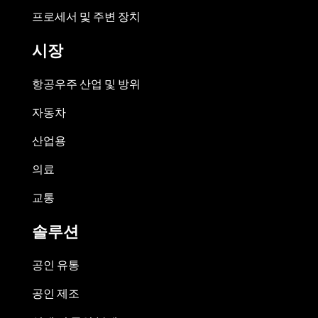
프로세서 및 주변 장치
시장
항공우주 산업 및 방위
자동차
산업용
의료
교통
솔루션
공인 유통
공인 제조