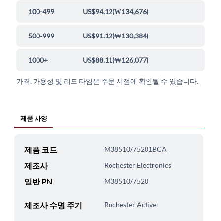
100-499
US$94.12
(
₩134,676
)
500-999
US$91.12
(
₩130,384
)
1000+
US$88.11
(
₩126,077
)
가격, 가용성 및 리드 타임은 주문 시점에 확인될 수 있습니다.
제품 사양
제품 코드
M38510/75201BCA
제조사
Rochester Electronics
일반 PN
M38510/7520
제조사 수명 주기
Rochester Active