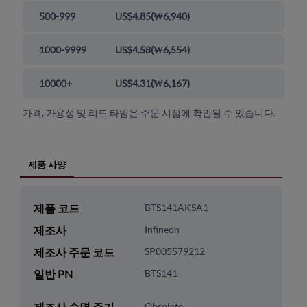
500-999
US$4.85
(
₩6,940
)
1000-9999
US$4.58
(
₩6,554
)
10000+
US$4.31
(
₩6,167
)
가격, 가용성 및 리드 타임은 주문 시점에 확인될 수 있습니다.
제품 사양
제품 코드
BTS141AKSA1
제조사
Infineon
제조사 주문 코드
SP005579212
일반 PN
BTS141
제조사 수명 주기
Obsolete