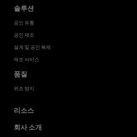
솔루션
공인 유통
공인 제조
설계 및 공인 복제
제조 서비스
품질
위조 방지
리소스
회사 소개