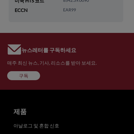
미국 HTS 코드
8542.39.0090
ECCN
EAR99
뉴스레터를 구독하세요
매주 최신 뉴스, 기사, 리소스를 받아 보세요.
구독
제품
아날로그 및 혼합 신호