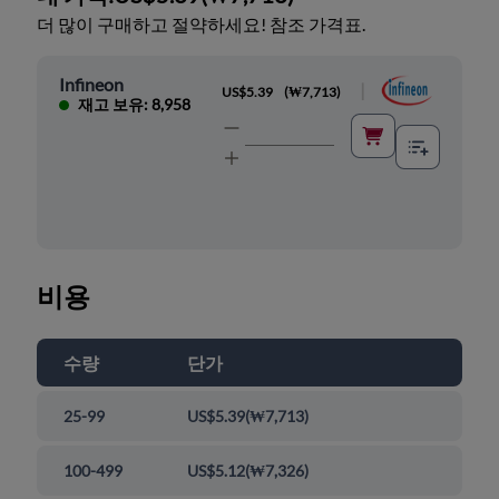
더 많이 구매하고 절약하세요! 참조 가격표.
Infineon
|
US$5.39
(
₩7,713
)
재고 보유: 8,958
비용
수량
단가
25-99
US$5.39
(
₩7,713
)
100-499
US$5.12
(
₩7,326
)