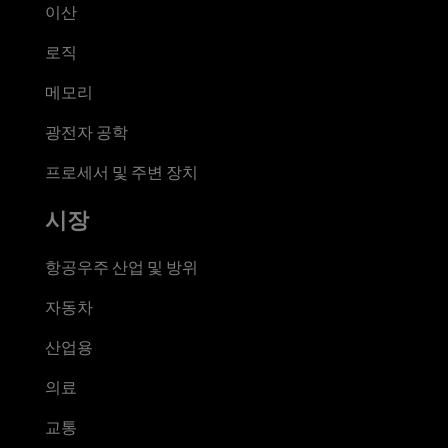
이산
로직
메모리
광전자 공학
프로세서 및 주변 장치
시장
항공우주 산업 및 방위
자동차
산업용
의료
교통