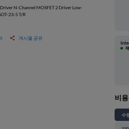
 Driver N-Channel MOSFET 2 Driver Low-
 SOT-23-5 T/R
의
게시물 공유
Inte
재
비용
수
100