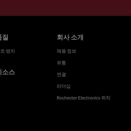
품질
회사 소개
조 방지
채용 정보
유통
리소스
연결
리더십
Rochester Electronics 위치