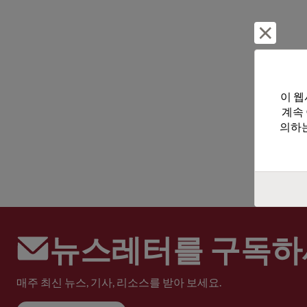
거부 및
이 웹
계속
의하는
뉴스레터를 구독하
매주 최신 뉴스, 기사, 리소스를 받아 보세요.