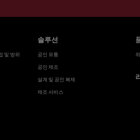
솔루션
 및 방위
공인 유통
위
공인 제조
설계 및 공인 복제
제조 서비스