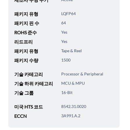
패키지 유형
LQFP64
패키지 핀 수
64
ROHS 준수
Yes
리드프리
Yes
패키지 유형
Tape & Reel
패키지 수량
1500
기술 카테고리
Processor & Peripheral
기술 하위 카테고리
MCU & MPU
기술 그룹
16-Bit
미국 HTS 코드
8542.31.0020
ECCN
3A991.A.2