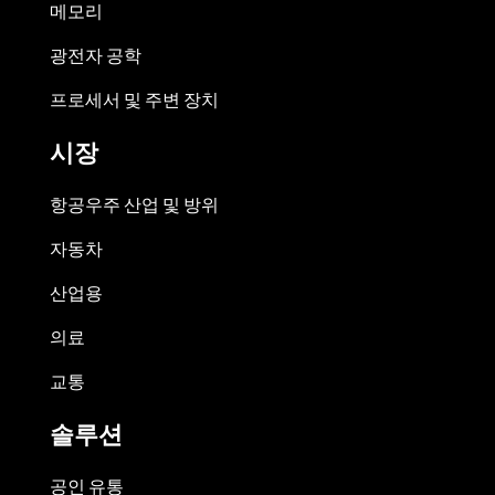
메모리
광전자 공학
프로세서 및 주변 장치
시장
항공우주 산업 및 방위
자동차
산업용
의료
교통
솔루션
공인 유통