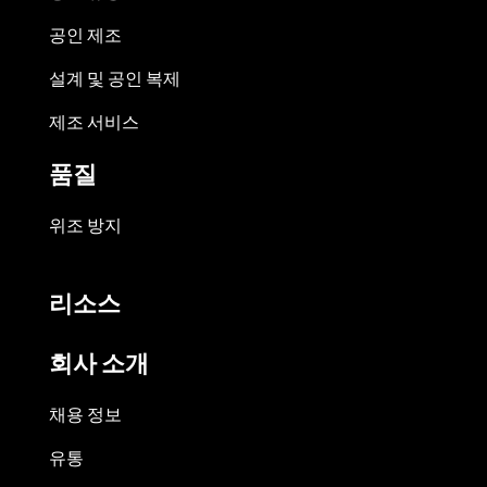
공인 제조
설계 및 공인 복제
제조 서비스
품질
위조 방지
리소스
회사 소개
채용 정보
유통