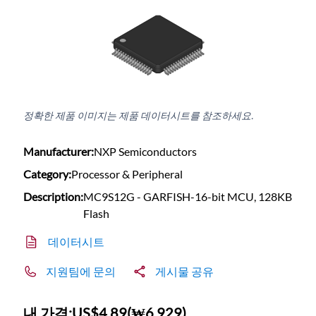
정확한 제품 이미지는 제품 데이터시트를 참조하세요.
Manufacturer:
NXP Semiconductors
Category:
Processor & Peripheral
Description:
MC9S12G - GARFISH-16-bit MCU, 128KB
Flash
데이터시트
지원팀에 문의
게시물 공유
내 가격:
US$4.89
(
₩6,929
)