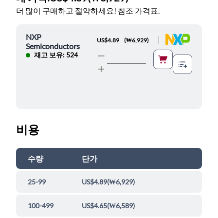
더 많이 구매하고 절약하세요! 참조 가격표.
NXP
|
US$4.89
(
₩6,929
)
Semiconductors
재고 보유: 524
비용
수량
단가
25-99
US$4.89
(
₩6,929
)
100-499
US$4.65
(
₩6,589
)