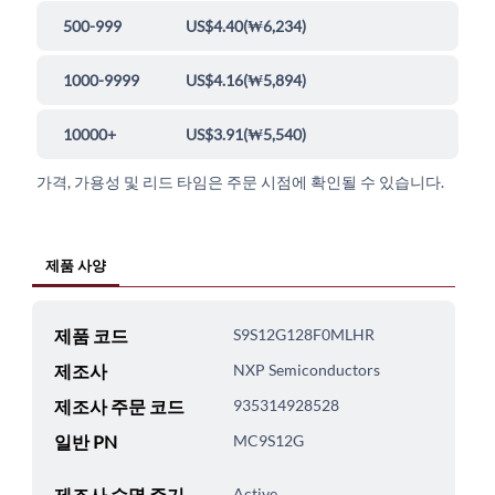
500-999
US$4.40
(
₩6,234
)
1000-9999
US$4.16
(
₩5,894
)
10000+
US$3.91
(
₩5,540
)
가격, 가용성 및 리드 타임은 주문 시점에 확인될 수 있습니다.
제품 사양
제품 코드
S9S12G128F0MLHR
제조사
NXP Semiconductors
제조사 주문 코드
935314928528
일반 PN
MC9S12G
제조사 수명 주기
Active