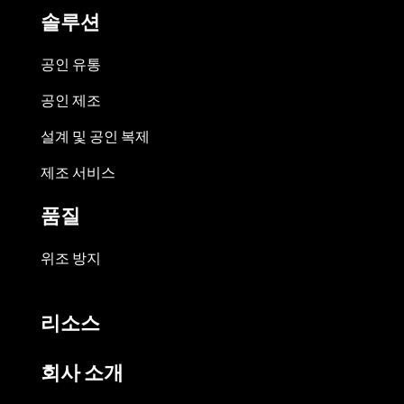
솔루션
공인 유통
공인 제조
설계 및 공인 복제
제조 서비스
품질
위조 방지
리소스
회사 소개