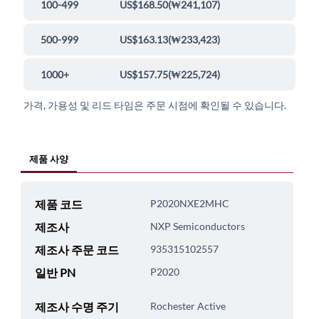
100-499
US$168.50
(
₩241,107
)
500-999
US$163.13
(
₩233,423
)
1000+
US$157.75
(
₩225,724
)
가격, 가용성 및 리드 타임은 주문 시점에 확인될 수 있습니다.
제품 사양
제품 코드
P2020NXE2MHC
제조사
NXP Semiconductors
제조사 주문 코드
935315102557
일반 PN
P2020
제조사 수명 주기
Rochester Active