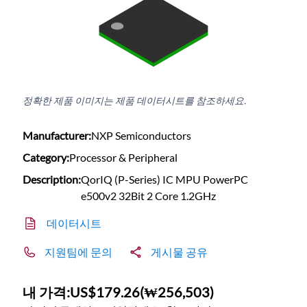
정확한 제품 이미지는 제품 데이터시트를 참조하세요.
Manufacturer:
NXP Semiconductors
Category:
Processor & Peripheral
Description:
QorIQ (P-Series) IC MPU PowerPC
e500v2 32Bit 2 Core 1.2GHz
데이터시트
지원팀에 문의
게시물 공유
내 가격:
US$179.26
(
₩256,503
)