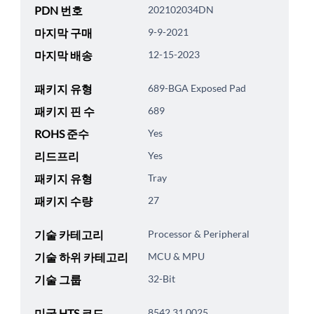
PDN 번호
202102034DN
마지막 구매
9-9-2021
마지막 배송
12-15-2023
패키지 유형
689-BGA Exposed Pad
패키지 핀 수
689
ROHS 준수
Yes
리드프리
Yes
패키지 유형
Tray
패키지 수량
27
기술 카테고리
Processor & Peripheral
기술 하위 카테고리
MCU & MPU
기술 그룹
32-Bit
미국 HTS 코드
8542.31.0025