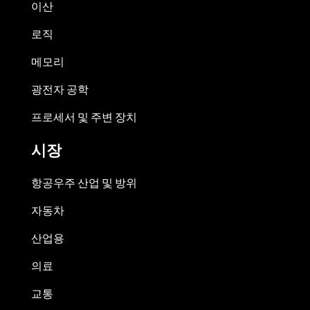
이산
로직
메모리
광전자 공학
프로세서 및 주변 장치
시장
항공우주 산업 및 방위
자동차
산업용
의료
교통