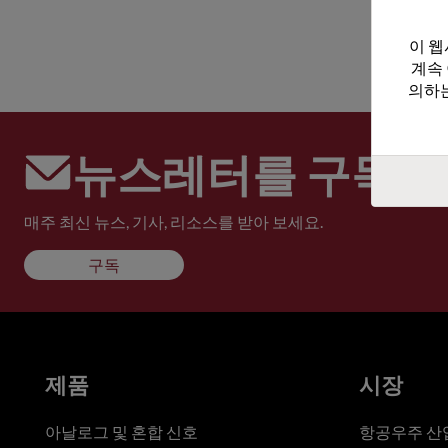
이 웹
계속
의하는
뉴스레터를 구독하
매주 최신 뉴스, 기사, 리소스를 받아 보세요.
구독
제품
시장
아날로그 및 혼합 신호
항공우주 산업