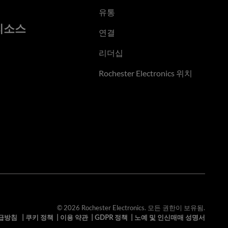
유통
리소스
연결
리더십
Rochester Electronics 위치
© 2026 Rochester Electronics. 모든 권한이 보유됨.
급방침
|
쿠키 정책
|
이용 약관
|
GDPR 정책
|
노예 및 인신매매 성명서