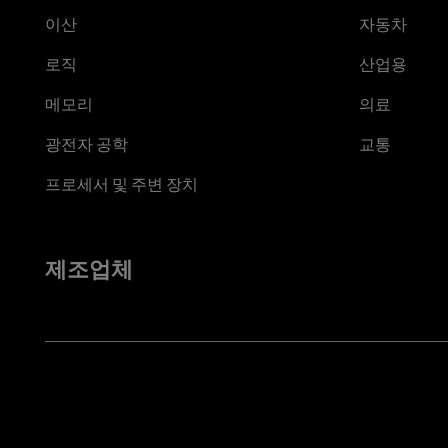
이산
자동차
로직
산업용
메모리
의료
광전자 공학
교통
프로세서 및 주변 장치
제조업체