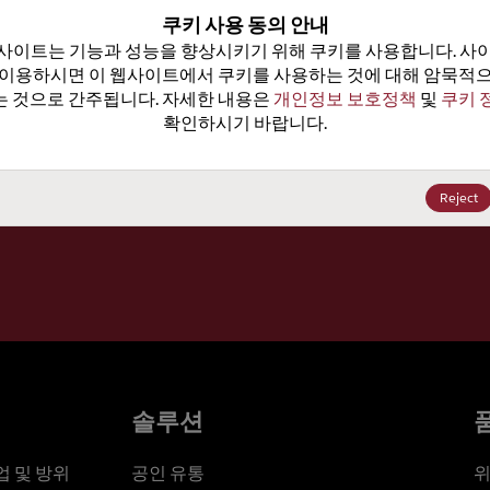
100
쿠키 사용 동의 안내
사이트는 기능과 성능을 향상시키기 위해 쿠키를 사용합니다. 사이
가격, 
 이용하시면 이 웹사이트에서 쿠키를 사용하는 것에 대해 암묵적으
 것으로 간주됩니다. 자세한 내용은 
개인정보 보호정책
 및 
쿠키 
확인하시기 바랍니다.
세요
Reject
솔루션
 및 방위
공인 유통
위