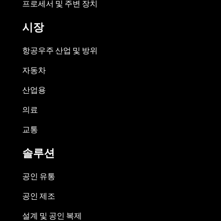
프로세서 및 주변 장치
시장
항공우주 산업 및 방위
자동차
산업용
의료
교통
솔루션
공인 유통
공인 제조
설계 및 공인 복제