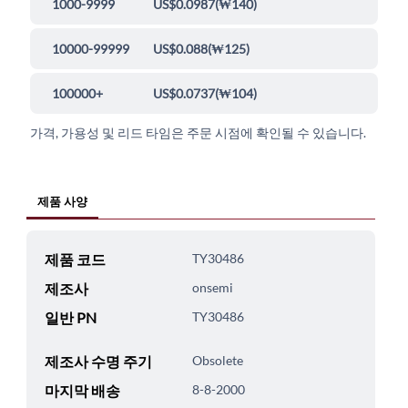
1000-9999
US$0.0987
(
₩140
)
10000-99999
US$0.088
(
₩125
)
100000+
US$0.0737
(
₩104
)
가격, 가용성 및 리드 타임은 주문 시점에 확인될 수 있습니다.
제품 사양
제품 코드
TY30486
제조사
onsemi
일반 PN
TY30486
제조사 수명 주기
Obsolete
마지막 배송
8-8-2000