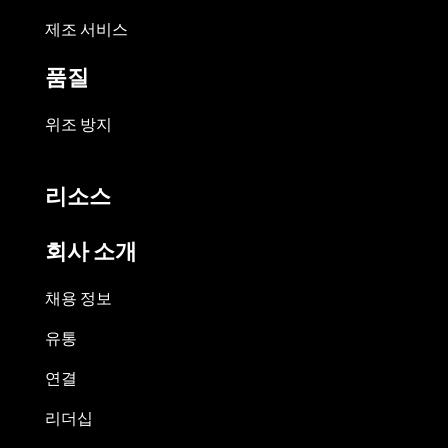
제조 서비스
품질
위조 방지
리소스
회사 소개
채용 정보
유통
연결
리더십