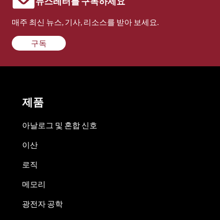
뉴스레터를 구독하세요
매주 최신 뉴스, 기사, 리소스를 받아 보세요.
구독
제품
아날로그 및 혼합 신호
이산
로직
메모리
광전자 공학