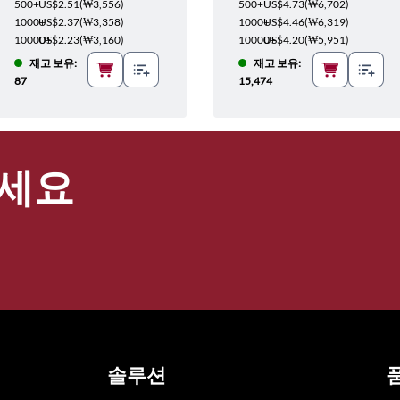
500+
US$2.51
(
₩3,556
)
500+
US$4.73
(
₩6,702
)
1000+
US$2.37
(
₩3,358
)
1000+
US$4.46
(
₩6,319
)
10000+
US$2.23
(
₩3,160
)
10000+
US$4.20
(
₩5,951
)
재고 보유:
재고 보유:
87
15,474
세요
솔루션