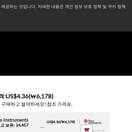
제공하는 것입니다. 자세한 내용은 개인 정보 보호 정책 및 쿠키 정책
습니다.
더 읽어보기 →
뉴스
문의하기
로그인
격:
US$4.36
(
₩6,178
)
 구매하고 절약하세요! 참조 가격표.
s Instruments
|
US$4.36
(
₩6,178
)
고 보유: 14,457