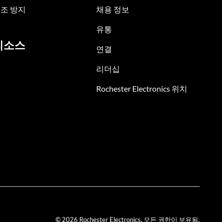
조 방지
채용 정보
유통
리소스
연결
리더십
Rochester Electronics 위치
© 2026 Rochester Electronics. 모든 권한이 보유됨.