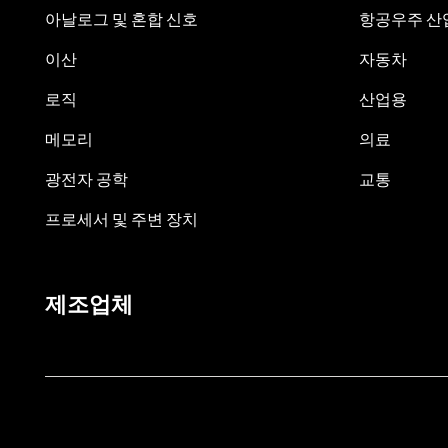
아날로그 및 혼합 신호
항공우주 산업
이산
자동차
로직
산업용
메모리
의료
광전자 공학
교통
프로세서 및 주변 장치
제조업체