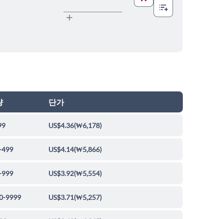
량
단가
99
US$4.36
(
₩6,178
)
-499
US$4.14
(
₩5,866
)
-999
US$3.92
(
₩5,554
)
0-9999
US$3.71
(
₩5,257
)