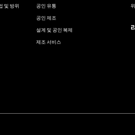
 및 방위
공인 유통
위
공인 제조
설계 및 공인 복제
제조 서비스