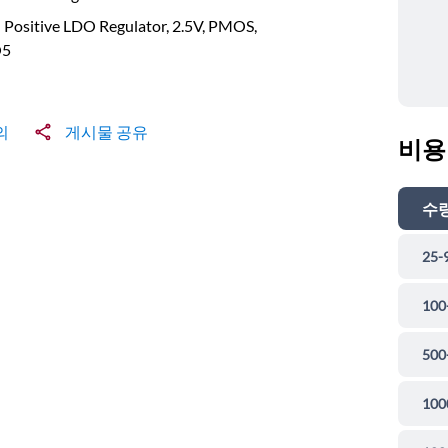
 Positive LDO Regulator, 2.5V, PMOS,
O5
의
게시물 공유
비용
수
25-
100
500
100