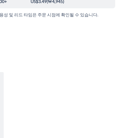
00+
US$3.49
(
₩4,945
)
가용성 및 리드 타임은 주문 시점에 확인될 수 있습니다.