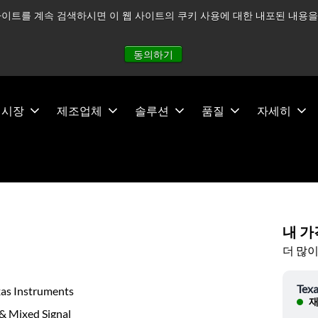
이트를 계속 검색하시면 이 웹 사이트의 쿠키 사용에 대한 내포된 내용을 
적으로 주시하고 있으며, 모든 서비스는 정상적으로 운영되고 있
동의하기
시장
제조업체
솔루션
품질
자세히
내 가
더 많이
Texa
xas Instruments
재
& Mixed Signal