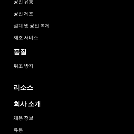
공인 유통
공인 제조
설계 및 공인 복제
제조 서비스
품질
위조 방지
리소스
회사 소개
채용 정보
유통