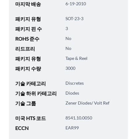
마지막 배송
6-19-2010
패키지 유형
SOT-23-3
패키지 핀 수
3
ROHS 준수
No
리드프리
No
패키지 유형
Tape & Reel
패키지 수량
3000
기술 카테고리
Discretes
기술 하위 카테고리
Diodes
기술 그룹
Zener Diodes/ Volt Ref
미국 HTS 코드
8541.10.0050
ECCN
EAR99