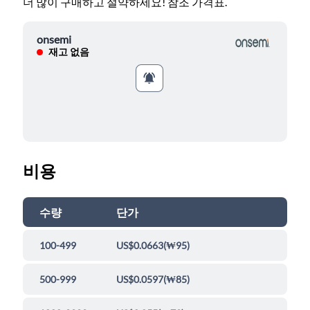
더 많이 구매하고 절약하세요! 참조 가격표.
onsemi
재고 없음
비용
수량
단가
100-499
US$0.0663
(
₩95
)
500-999
US$0.0597
(
₩85
)