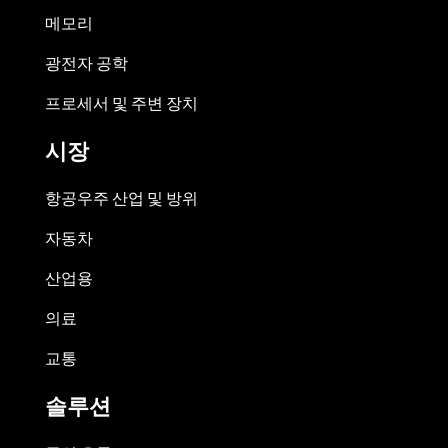
메모리
광전자 공학
프로세서 및 주변 장치
시장
항공우주 산업 및 방위
자동차
산업용
의료
교통
솔루션