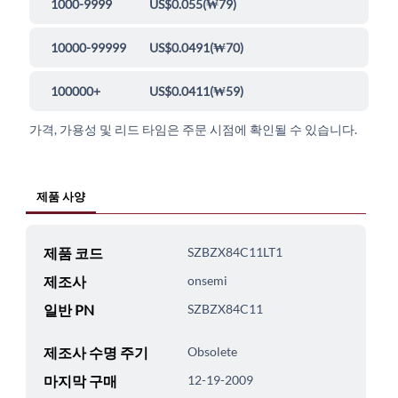
1000-9999
US$0.055
(
₩79
)
10000-99999
US$0.0491
(
₩70
)
100000+
US$0.0411
(
₩59
)
가격, 가용성 및 리드 타임은 주문 시점에 확인될 수 있습니다.
제품 사양
제품 코드
SZBZX84C11LT1
제조사
onsemi
일반 PN
SZBZX84C11
제조사 수명 주기
Obsolete
마지막 구매
12-19-2009