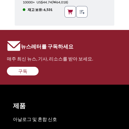
10000+
US$44.74
(
₩64,018
)
재고 보유: 6,531
뉴스레터를 구독하세요
매주 최신 뉴스, 기사, 리소스를 받아 보세요.
구독
제품
아날로그 및 혼합 신호