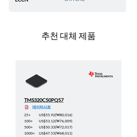
추천 대체 제품
TMS320C50PQ57
데이터시트
25+
US$55.92
(
₩80,016
)
100+
US$53.12
(
₩76,009
)
500+
US$50.33
(
₩72,017
)
1000+
US$47.53
(
₩68,011
)