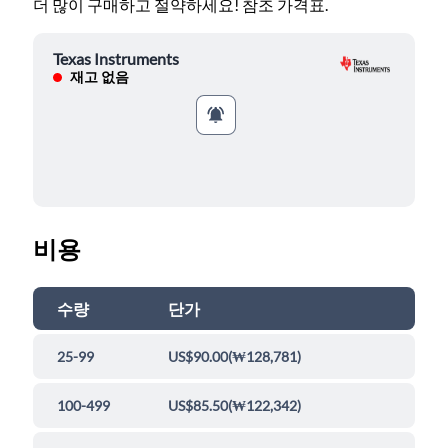
더 많이 구매하고 절약하세요! 참조 가격표.
Texas Instruments
재고 없음
비용
수량
단가
25-99
US$90.00
(
₩128,781
)
100-499
US$85.50
(
₩122,342
)