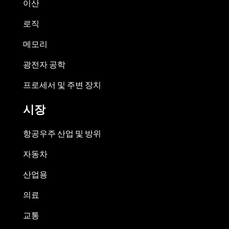
이산
로직
메모리
광전자 공학
프로세서 및 주변 장치
시장
항공우주 산업 및 방위
자동차
산업용
의료
교통