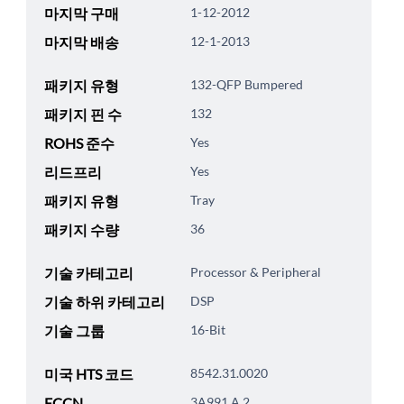
마지막 구매
1-12-2012
마지막 배송
12-1-2013
패키지 유형
132-QFP Bumpered
패키지 핀 수
132
ROHS 준수
Yes
리드프리
Yes
패키지 유형
Tray
패키지 수량
36
기술 카테고리
Processor & Peripheral
기술 하위 카테고리
DSP
기술 그룹
16-Bit
미국 HTS 코드
8542.31.0020
ECCN
3A991.A.2