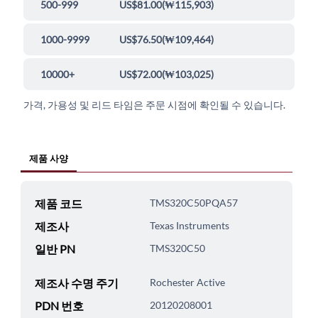
500-999
US$81.00
(
₩115,903
)
1000-9999
US$76.50
(
₩109,464
)
10000+
US$72.00
(
₩103,025
)
가격, 가용성 및 리드 타임은 주문 시점에 확인될 수 있습니다.
제품 사양
제품 코드
TMS320C50PQA57
제조사
Texas Instruments
일반 PN
TMS320C50
제조사 수명 주기
Rochester Active
PDN 번호
20120208001