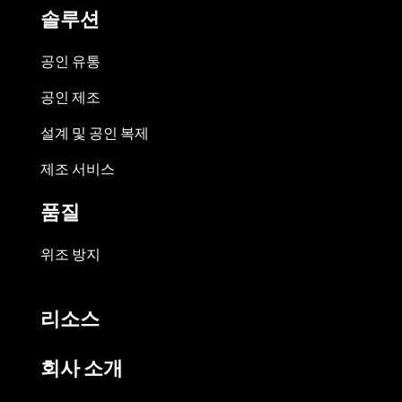
솔루션
공인 유통
공인 제조
설계 및 공인 복제
제조 서비스
품질
위조 방지
리소스
회사 소개