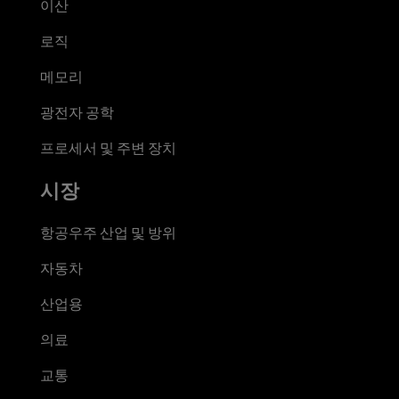
이산
로직
메모리
광전자 공학
프로세서 및 주변 장치
시장
항공우주 산업 및 방위
자동차
산업용
의료
교통