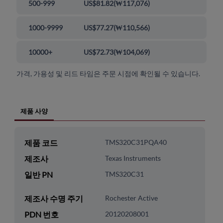
500-999
US$81.82
(
₩117,076
)
1000-9999
US$77.27
(
₩110,566
)
10000+
US$72.73
(
₩104,069
)
가격, 가용성 및 리드 타임은 주문 시점에 확인될 수 있습니다.
제품 사양
제품 코드
TMS320C31PQA40
제조사
Texas Instruments
일반 PN
TMS320C31
제조사 수명 주기
Rochester Active
PDN 번호
20120208001