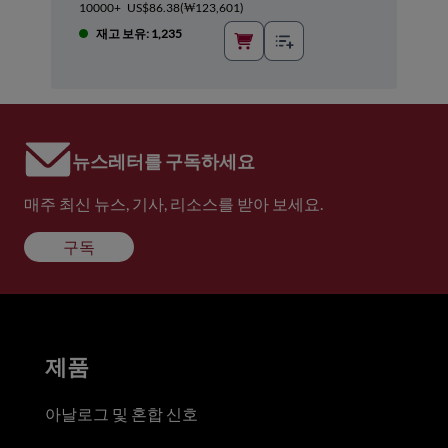
10000+
US$86.38
(
₩123,601
)
재고 보유: 1,235
뉴스레터를 구독하세요
매주 최신 뉴스, 기사, 리소스를 받아 보세요.
구독
제품
아날로그 및 혼합 신호