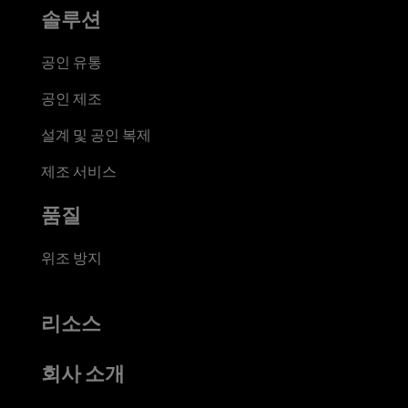
솔루션
공인 유통
공인 제조
설계 및 공인 복제
제조 서비스
품질
위조 방지
리소스
회사 소개