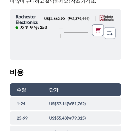
더 많이 구매하고 절약하세요! 참조 가격표.
Rochester
|
US$1,662.90
(
₩2,379,444
)
Electronics
재고 보유: 353
비용
수량
단가
1-24
US$57.14
(
₩81,762
)
25-99
US$55.43
(
₩79,315
)