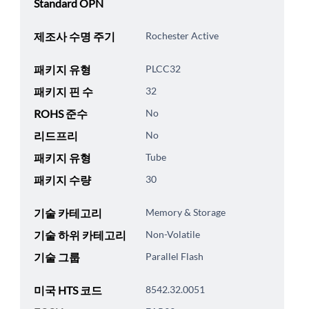
Standard OPN
제조사 수명 주기
Rochester Active
패키지 유형
PLCC32
패키지 핀 수
32
ROHS 준수
No
리드프리
No
패키지 유형
Tube
패키지 수량
30
기술 카테고리
Memory & Storage
기술 하위 카테고리
Non-Volatile
기술 그룹
Parallel Flash
미국 HTS 코드
8542.32.0051