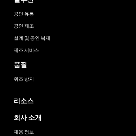
공인 유통
공인 제조
설계 및 공인 복제
제조 서비스
품질
위조 방지
리소스
회사 소개
채용 정보