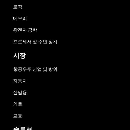
로직
메모리
광전자 공학
프로세서 및 주변 장치
시장
항공우주 산업 및 방위
자동차
산업용
의료
교통
솔루션