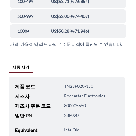
100-499
US$53.71
(
₩76,854
)
500-999
US$52.00
(
₩74,407
)
1000+
US$50.28
(
₩71,946
)
가격, 가용성 및 리드 타임은 주문 시점에 확인될 수 있습니다.
제품 사양
제품 코드
TN28F020-150
제조사
Rochester Electronics
제조사 주문 코드
800005650
일반 PN
28F020
Equivalent
IntelOld