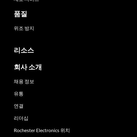
품질
위조 방지
리소스
회사 소개
채용 정보
유통
연결
리더십
Rochester Electronics 위치