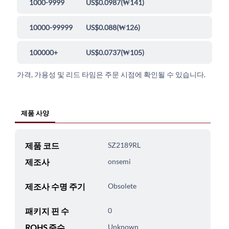
1000-9999
US$0.0987
(
₩141
)
10000-99999
US$0.088
(
₩126
)
100000+
US$0.0737
(
₩105
)
가격, 가용성 및 리드 타임은 주문 시점에 확인될 수 있습니다.
제품 사양
제품 코드
SZ2189RL
제조사
onsemi
제조사 수명 주기
Obsolete
패키지 핀 수
0
ROHS 준수
Unknown