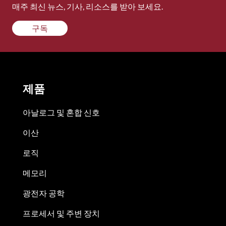
매주 최신 뉴스, 기사, 리소스를 받아 보세요.
구독
제품
아날로그 및 혼합 신호
이산
로직
메모리
광전자 공학
프로세서 및 주변 장치