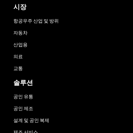
시장
항공우주 산업 및 방위
자동차
산업용
의료
교통
솔루션
공인 유통
공인 제조
설계 및 공인 복제
제조 서비스