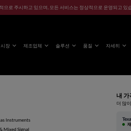
적으로 주시하고 있으며, 모든 서비스는 정상적으로 운영되고 있
시장
제조업체
솔루션
품질
자세히
내 가
더 많이
Texa
xas Instruments
재
& Mixed Signal