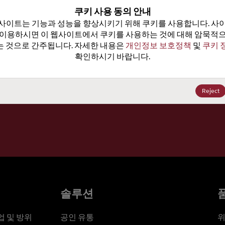
100
쿠키 사용 동의 안내
사이트는 기능과 성능을 향상시키기 위해 쿠키를 사용합니다. 사이
가격, 
 이용하시면 이 웹사이트에서 쿠키를 사용하는 것에 대해 암묵적으
 것으로 간주됩니다. 자세한 내용은 
개인정보 보호정책
 및 
쿠키 
확인하시기 바랍니다.
세요
Reject
솔루션
 및 방위
공인 유통
위