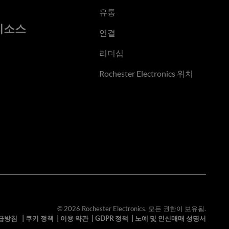
유통
리소스
연결
리더십
Rochester Electronics 위치
© 2026 Rochester Electronics. 모든 권한이 보유됨.
급방침
|
쿠키 정책
|
이용 약관
|
GDPR 정책
|
노예 및 인신매매 성명서