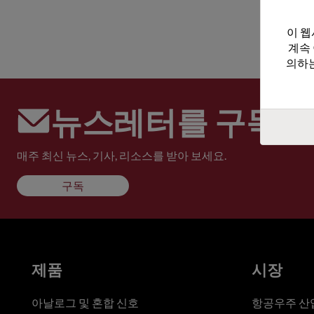
이 웹
계속
의하는
뉴스레터를 구독하
매주 최신 뉴스, 기사, 리소스를 받아 보세요.
구독
제품
시장
아날로그 및 혼합 신호
항공우주 산업