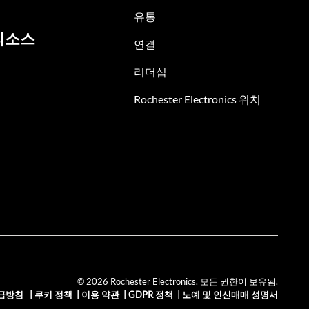
유통
리소스
연결
리더십
Rochester Electronics 위치
© 2026 Rochester Electronics. 모든 권한이 보유됨.
급방침
|
쿠키 정책
|
이용 약관
|
GDPR 정책
|
노예 및 인신매매 성명서