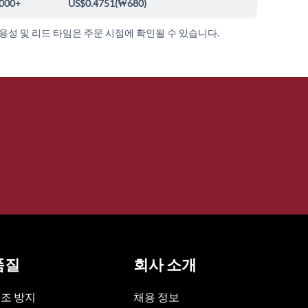
000+
US$0.4751
(
₩680
)
가용성 및 리드 타임은 주문 시점에 확인될 수 있습니다.
품질
회사 소개
조 방지
채용 정보