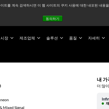
이트를 계속 검색하시면 이 웹 사이트의 쿠키 사용에 대한 내포된 내용을 
적으로 주시하고 있으며, 모든 서비스는 정상적으로 운영되고 있
동의하기
시장
제조업체
솔루션
품질
자세히
내 가
더 많이
유
Infi
ineon
재
& Mixed Signal