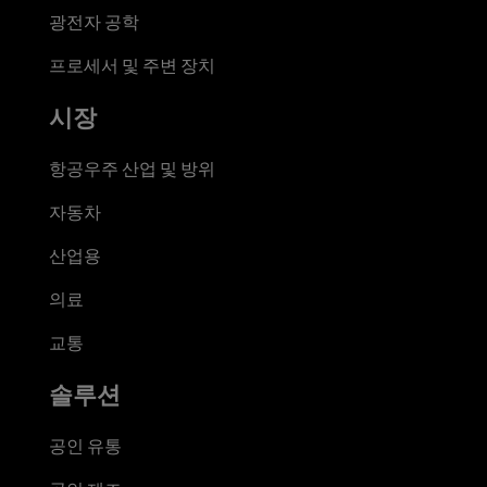
광전자 공학
프로세서 및 주변 장치
시장
항공우주 산업 및 방위
자동차
산업용
의료
교통
솔루션
공인 유통