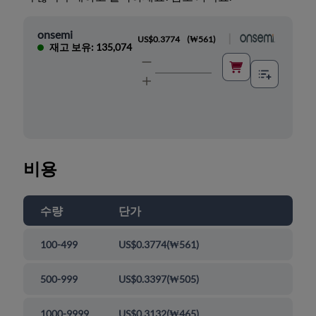
onsemi
|
US$0.3774
(
₩561
)
재고 보유: 135,074
비용
수량
단가
100-499
US$0.3774
(
₩561
)
500-999
US$0.3397
(
₩505
)
1000-9999
US$0.3132
(
₩465
)