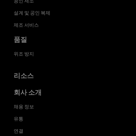
공인 제조
설계 및 공인 복제
제조 서비스
품질
위조 방지
리소스
회사 소개
채용 정보
유통
연결