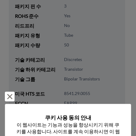
패키지 핀 수
3
ROHS 준수
Yes
리드프리
No
패키지 유형
Tube
패키지 수량
50
기술 카테고리
Discretes
기술 하위 카테고리
Transistor
기술 그룹
Bipolar Transistors
미국 HTS 코드
8541.29.0055
거부 및 닫기
ECCN
EAR99
쿠키 사용 동의 안내
이 웹사이트는 기능과 성능을 향상시키기 위해 쿠
키를 사용합니다. 사이트를 계속 이용하시면 이 웹