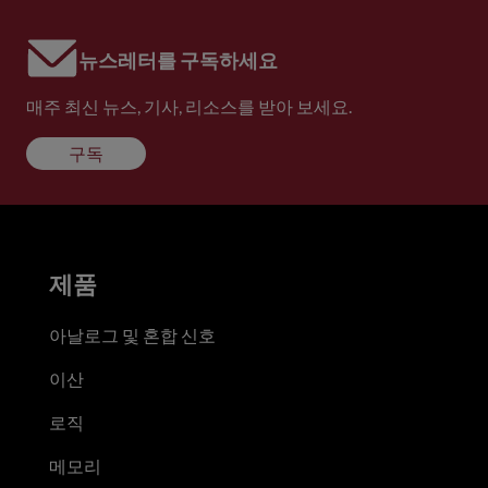
뉴스레터를 구독하세요
매주 최신 뉴스, 기사, 리소스를 받아 보세요.
구독
제품
아날로그 및 혼합 신호
이산
로직
메모리