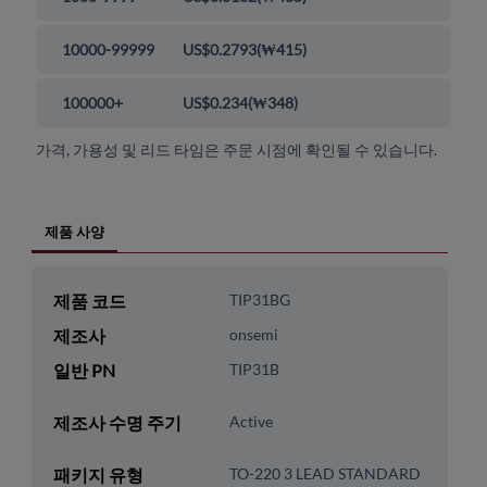
10000-99999
US$0.2793
(
₩415
)
100000+
US$0.234
(
₩348
)
가격, 가용성 및 리드 타임은 주문 시점에 확인될 수 있습니다.
제품 사양
제품 코드
TIP31BG
제조사
onsemi
일반 PN
TIP31B
제조사 수명 주기
Active
패키지 유형
TO-220 3 LEAD STANDARD