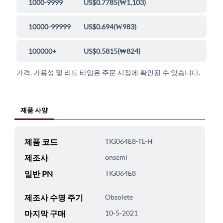
1000-9999
US$0.7785
(
₩1,103
)
10000-99999
US$0.694
(
₩983
)
100000+
US$0.5815
(
₩824
)
가격, 가용성 및 리드 타임은 주문 시점에 확인될 수 있습니다.
제품 사양
제품 코드
TIG064E8-TL-H
제조사
onsemi
일반 PN
TIG064E8
제조사 수명 주기
Obsolete
마지막 구매
10-5-2021