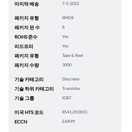
마지막 배송
7-5-2022
패키지 유형
SMD8
패키지 핀 수
8
ROHS 준수
Yes
리드프리
Yes
패키지 유형
Tape & Reel
패키지 수량
3000
기술 카테고리
Discretes
기술 하위 카테고리
Transistor
기술 그룹
IGBT
미국 HTS 코드
8541.29.0055
ECCN
EAR99