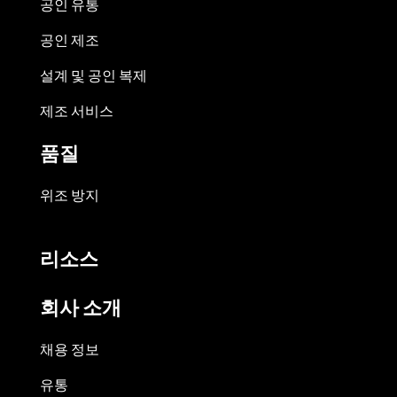
공인 유통
공인 제조
설계 및 공인 복제
제조 서비스
품질
위조 방지
리소스
회사 소개
채용 정보
유통