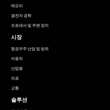
메모리
광전자 공학
프로세서 및 주변 장치
시장
항공우주 산업 및 방위
자동차
산업용
의료
교통
솔루션