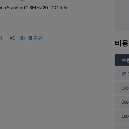
mp Standard 2.8MHz 20-LCC Tube
의
게시물 공유
비용
수
25-
100
500
100