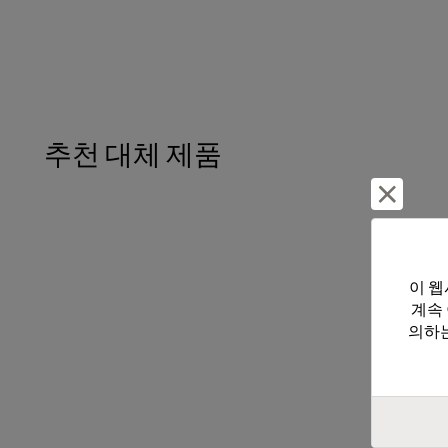
추천 대체 제품
거부 및
이 웹
계속
의하는