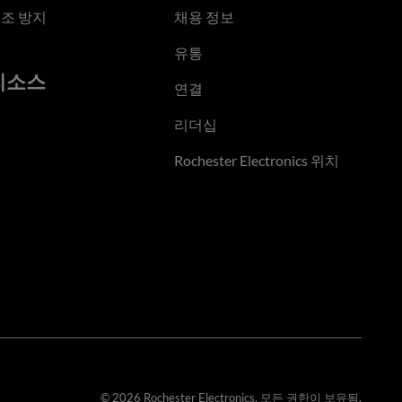
조 방지
채용 정보
유통
리소스
연결
리더십
Rochester Electronics 위치
© 2026 Rochester Electronics. 모든 권한이 보유됨.