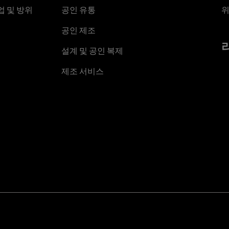
 및 방위
공인 유통
위
공인 제조
설계 및 공인 복제
제조 서비스