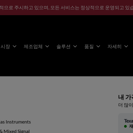
적으로 주시하고 있으며, 모든 서비스는 정상적으로 운영되고 있
시장
제조업체
솔루션
품질
자세히
내 가
더 많이
Texa
xas Instruments
재
& Mixed Signal