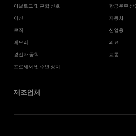
아날로그 및 혼합 신호
항공우주 산업
이산
자동차
로직
산업용
메모리
의료
광전자 공학
교통
프로세서 및 주변 장치
제조업체