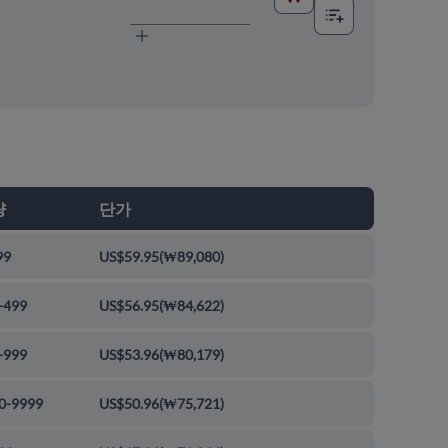
량
단가
99
US$59.95
(
₩89,080
)
-499
US$56.95
(
₩84,622
)
-999
US$53.96
(
₩80,179
)
0-9999
US$50.96
(
₩75,721
)