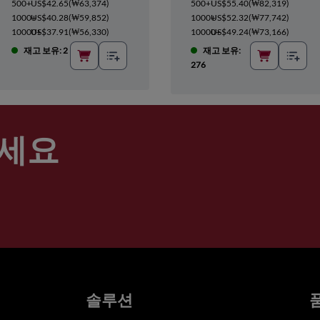
500+
US$42.65
(
₩63,374
)
500+
US$55.40
(
₩82,319
)
1000+
US$40.28
(
₩59,852
)
1000+
US$52.32
(
₩77,742
)
10000+
US$37.91
(
₩56,330
)
10000+
US$49.24
(
₩73,166
)
재고 보유: 2
재고 보유:
276
세요
솔루션