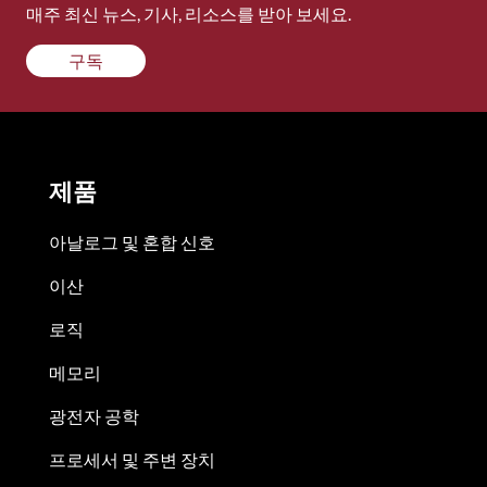
매주 최신 뉴스, 기사, 리소스를 받아 보세요.
구독
제품
아날로그 및 혼합 신호
이산
로직
메모리
광전자 공학
프로세서 및 주변 장치