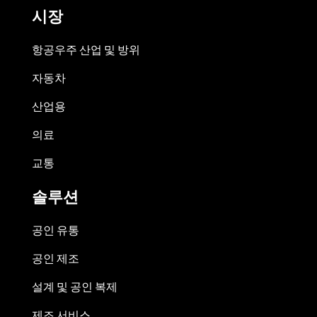
시장
항공우주 산업 및 방위
자동차
산업용
의료
교통
솔루션
공인 유통
공인 제조
설계 및 공인 복제
제조 서비스