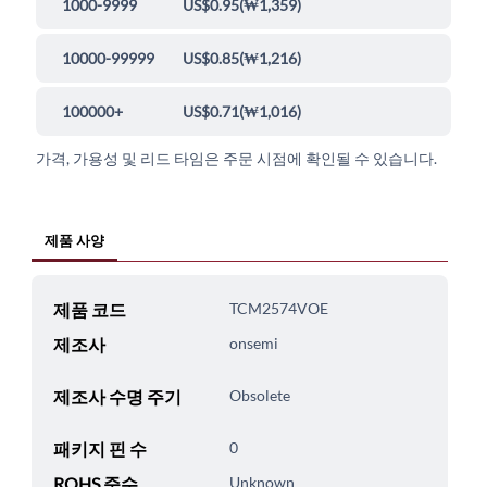
1000-9999
US$0.95
(
₩1,359
)
10000-99999
US$0.85
(
₩1,216
)
100000+
US$0.71
(
₩1,016
)
가격, 가용성 및 리드 타임은 주문 시점에 확인될 수 있습니다.
제품 사양
제품 코드
TCM2574VOE
제조사
onsemi
제조사 수명 주기
Obsolete
패키지 핀 수
0
ROHS 준수
Unknown