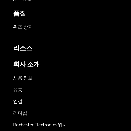
품질
위조 방지
리소스
회사 소개
채용 정보
유통
연결
리더십
Rochester Electronics 위치