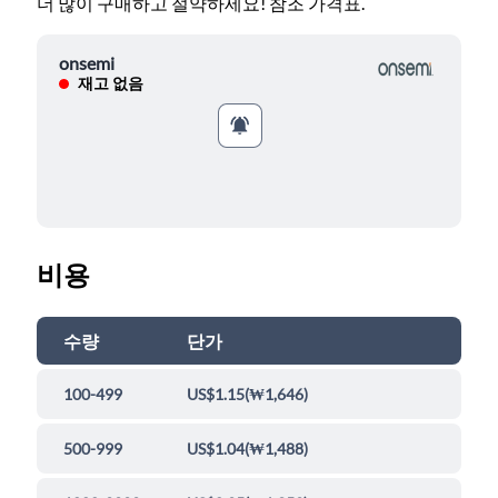
더 많이 구매하고 절약하세요! 참조 가격표.
onsemi
재고 없음
비용
수량
단가
100-499
US$1.15
(
₩1,646
)
500-999
US$1.04
(
₩1,488
)