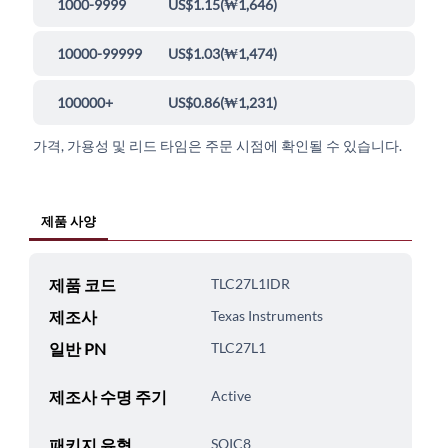
1000-9999
US$1.15
(
₩1,646
)
10000-99999
US$1.03
(
₩1,474
)
100000+
US$0.86
(
₩1,231
)
가격, 가용성 및 리드 타임은 주문 시점에 확인될 수 있습니다.
제품 사양
제품 코드
TLC27L1IDR
제조사
Texas Instruments
일반 PN
TLC27L1
제조사 수명 주기
Active
패키지 유형
SOIC8