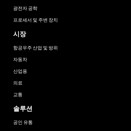
광전자 공학
프로세서 및 주변 장치
시장
항공우주 산업 및 방위
자동차
산업용
의료
교통
솔루션
공인 유통