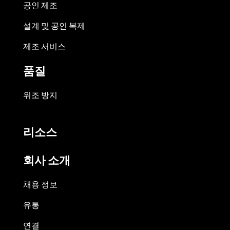
공인 제조
설계 및 공인 복제
제조 서비스
품질
위조 방지
리소스
회사 소개
채용 정보
유통
연결