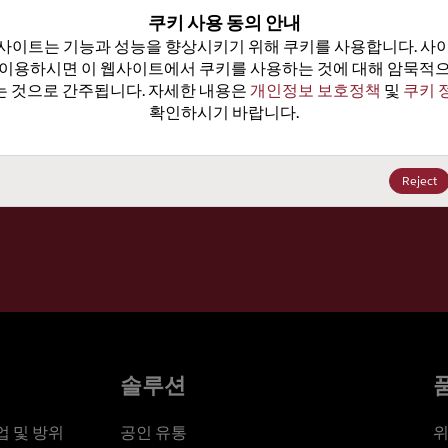
100
쿠키 사용 동의 안내
사이트는 기능과 성능을 향상시키기 위해 쿠키를 사용합니다. 사이
가격, 
 이용하시면 이 웹사이트에서 쿠키를 사용하는 것에 대해 암묵적으
 것으로 간주됩니다. 자세한 내용은 
개인정보 보호정책
 및 
쿠키 
확인하시기 바랍니다.
세요
Reject
솔루션
 및 방위
공인 유통
위