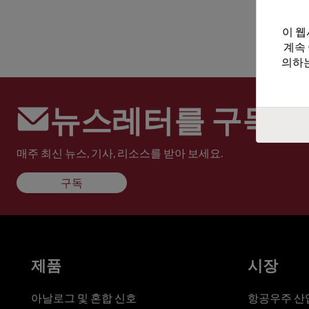
이 웹
계속
의하는
뉴스레터를 구독하
매주 최신 뉴스, 기사, 리소스를 받아 보세요.
구독
제품
시장
아날로그 및 혼합 신호
항공우주 산업