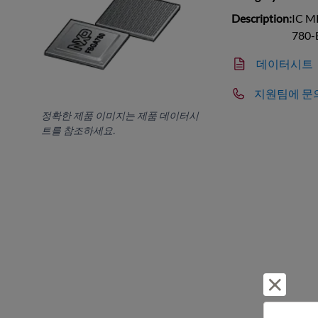
Description:
IC M
780-
데이터시트
지원팀에 문
정확한 제품 이미지는 제품 데이터시
트를 참조하세요.
거부 및