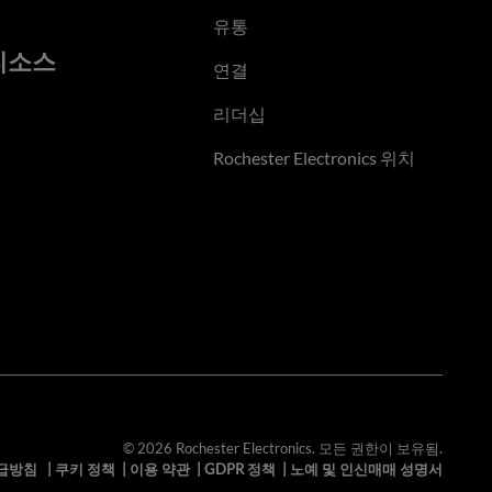
유통
리소스
연결
리더십
Rochester Electronics 위치
© 2026 Rochester Electronics. 모든 권한이 보유됨.
급방침
|
쿠키 정책
|
이용 약관
|
GDPR 정책
|
노예 및 인신매매 성명서