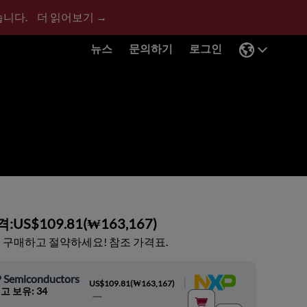
습니다.
더 읽어보기 →
뉴스
문의하기
로그인
격:
US$109.81
(
₩163,167
)
 구매하고 절약하세요! 참조 가격표.
 Semiconductors
|
US$109.81
(
₩163,167
)
고 보유: 34