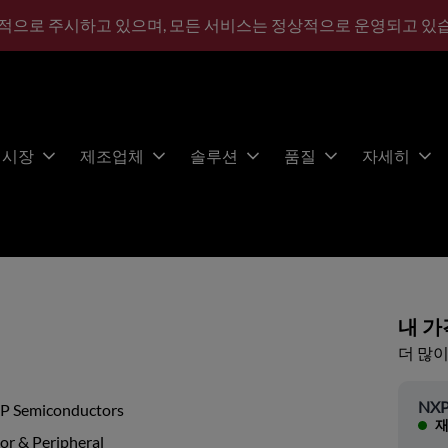
적으로 주시하고 있으며, 모든 서비스는 정상적으로 운영되고 있
시장
제조업체
솔루션
품질
자세히
내 가
더 많이
NXP
P Semiconductors
재
or & Peripheral