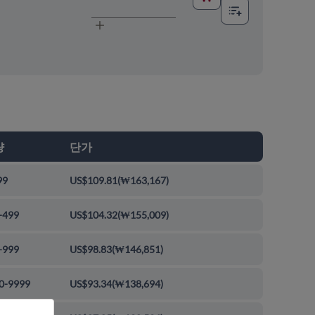
량
단가
99
US$109.81
(
₩163,167
)
-499
US$104.32
(
₩155,009
)
-999
US$98.83
(
₩146,851
)
0-9999
US$93.34
(
₩138,694
)