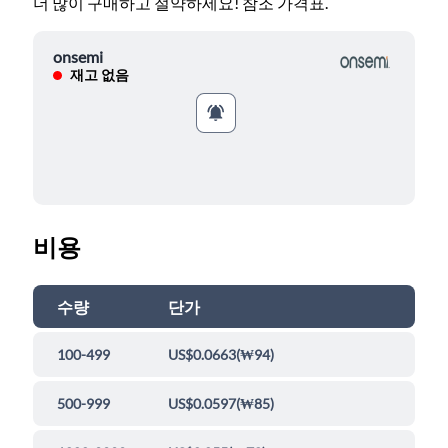
더 많이 구매하고 절약하세요! 참조 가격표.
onsemi
재고 없음
비용
수량
단가
100-499
US$0.0663
(
₩94
)
500-999
US$0.0597
(
₩85
)