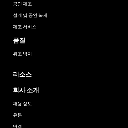
공인 제조
설계 및 공인 복제
제조 서비스
품질
위조 방지
리소스
회사 소개
채용 정보
유통
연결