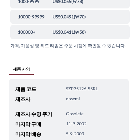
1000-9999
US$0.055
(
₩78
)
10000-99999
US$0.0491
(
₩70
)
100000+
US$0.0411
(
₩58
)
가격, 가용성 및 리드 타임은 주문 시점에 확인될 수 있습니다.
제품 사양
제품 코드
SZP35126-55RL
제조사
onsemi
제조사 수명 주기
Obsolete
마지막 구매
11-9-2002
마지막 배송
5-9-2003