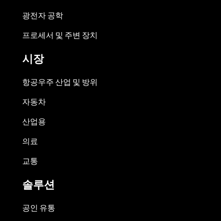
광전자 공학
프로세서 및 주변 장치
시장
항공우주 산업 및 방위
자동차
산업용
의료
교통
솔루션
공인 유통