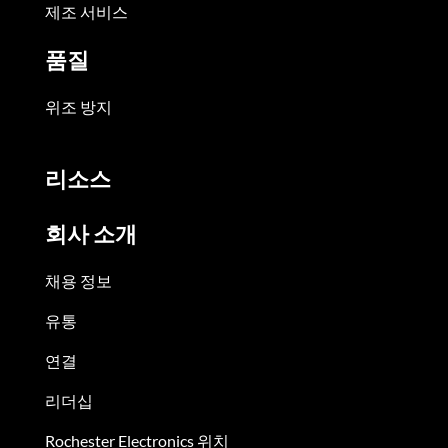
제조 서비스
품질
위조 방지
리소스
회사 소개
채용 정보
유통
연결
리더십
Rochester Electronics 위치