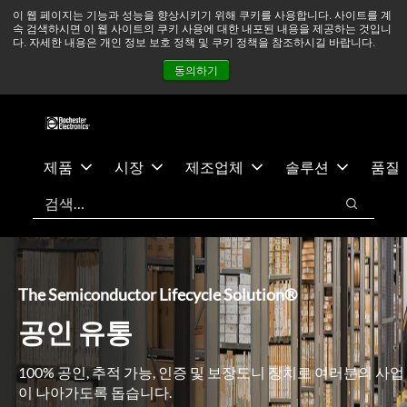
기
바
중동 지역 상황을 지속적으로 주시하고 있으며, 모든 서비스는
이 웹 페이지는 기능과 성능을 향상시키기 위해 쿠키를 사용합니다. 사이트를 계
속 검색하시면 이 웹 사이트의 쿠키 사용에 대한 내포된 내용을 제공하는 것입니
본
닥
정상적으로 운영되고 있습니다.
더 읽어보기 →
다. 자세한 내용은 개인 정보 보호 정책 및 쿠키 정책을 참조하시길 바랍니다.
콘
글
뉴스
문의하기
로그인
동의하기
텐
로
츠
건
건
너
너
뛰
뛰
기
제품
시장
제조업체
솔루션
품질
기
검색
검색
The Semiconductor Lifecycle Solution®
공인 유통
100% 공인, 추적 가능, 인증 및 보장도니 장치로 여러분의 사업
이 나아가도록 돕습니다.