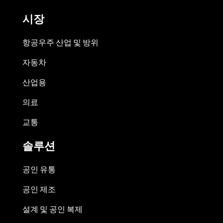
시장
항공우주 산업 및 방위
자동차
산업용
의료
교통
솔루션
공인 유통
공인 제조
설계 및 공인 복제