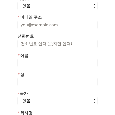
어떤 경로를 통해 Rochester에 대해 아시게 되었나요?
*
이메일 주소
전화번호
*
이름
*
성
국가
*
*
국가
*
회사명