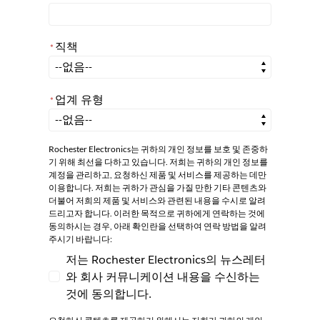
직책
*
*
직책
업계 유형
*
*
업계 유형
Rochester Electronics는 귀하의 개인 정보를 보호 및 존중하
기 위해 최선을 다하고 있습니다. 저희는 귀하의 개인 정보를
계정을 관리하고, 요청하신 제품 및 서비스를 제공하는 데만
이용합니다. 저희는 귀하가 관심을 가질 만한 기타 콘텐츠와
더불어 저희의 제품 및 서비스와 관련된 내용을 수시로 알려
드리고자 합니다. 이러한 목적으로 귀하에게 연락하는 것에
동의하시는 경우, 아래 확인란을 선택하여 연락 방법을 알려
주시기 바랍니다:
저는 Rochester Electronics의 뉴스레터
와 회사 커뮤니케이션 내용을 수신하는
저는 Rochester Electronics의 뉴스레터와
것에 동의합니다.