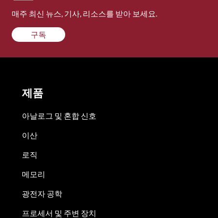
매주 최신 뉴스, 기사, 리소스를 받아 보세요.
구독
제품
아날로그 및 혼합 신호
이산
로직
메모리
광전자 공학
프로세서 및 주변 장치