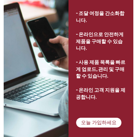
- 
조달 여정을 간소화합
니다.
- 
온라인으로 안전하게 
제품을 구매할 수 있습
니다.
- 
사용 제품 목록을 빠르
게 업로드, 관리 및 구매
할 수 있습니다.
- 
온라인 고객 지원을 제
공합니다.
오늘 가입하세요