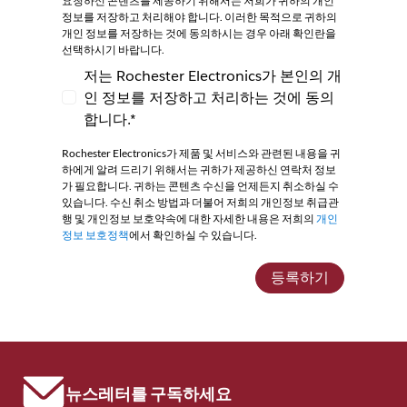
요청하신 콘텐츠를 제공하기 위해서는 저희가 귀하의 개인
정보를 저장하고 처리해야 합니다. 이러한 목적으로 귀하의
개인 정보를 저장하는 것에 동의하시는 경우 아래 확인란을
선택하시기 바랍니다.
저는 Rochester Electronics가 본인의 개
인 정보를 저장하고 처리하는 것에 동의
저는 Rochester Electronics가 본인의 개인
합니다.*
Rochester Electronics가 제품 및 서비스와 관련된 내용을 귀
하에게 알려 드리기 위해서는 귀하가 제공하신 연락처 정보
가 필요합니다. 귀하는 콘텐츠 수신을 언제든지 취소하실 수
있습니다. 수신 취소 방법과 더불어 저희의 개인정보 취급관
행 및 개인정보 보호약속에 대한 자세한 내용은 저희의
개인
정보 보호정책
에서 확인하실 수 있습니다.
등록하기
뉴스레터를 구독하세요