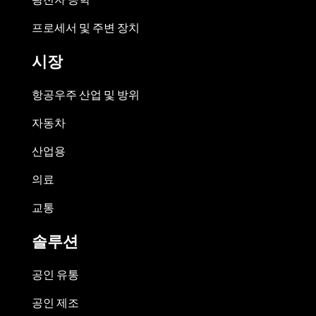
프로세서 및 주변 장치
시장
항공우주 산업 및 방위
자동차
산업용
의료
교통
솔루션
공인 유통
공인 제조