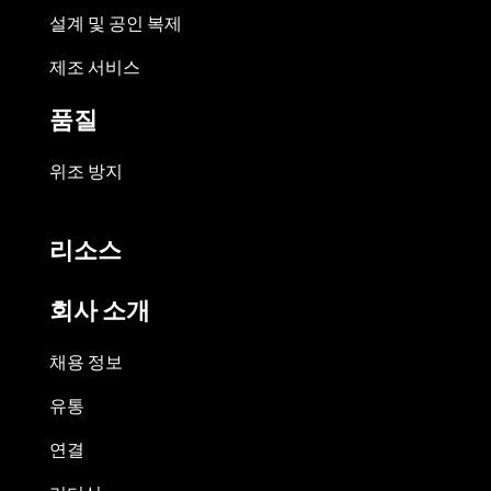
설계 및 공인 복제
제조 서비스
품질
위조 방지
리소스
회사 소개
채용 정보
유통
연결