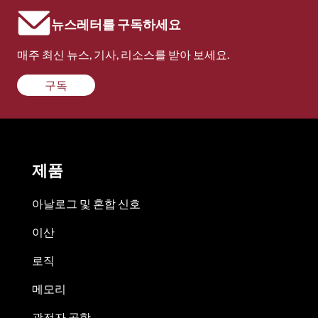
뉴스레터를 구독하세요
매주 최신 뉴스, 기사, 리소스를 받아 보세요.
구독
제품
아날로그 및 혼합 신호
이산
로직
메모리
광전자 공학