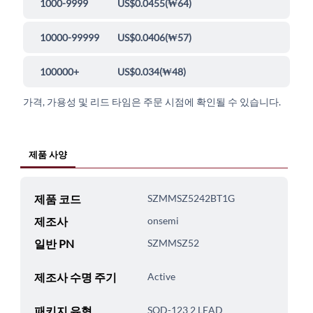
1000-9999
US$0.0455
(
₩64
)
10000-99999
US$0.0406
(
₩57
)
100000+
US$0.034
(
₩48
)
가격, 가용성 및 리드 타임은 주문 시점에 확인될 수 있습니다.
제품 사양
제품 코드
SZMMSZ5242BT1G
제조사
onsemi
일반 PN
SZMMSZ52
제조사 수명 주기
Active
패키지 유형
SOD-123 2 LEAD