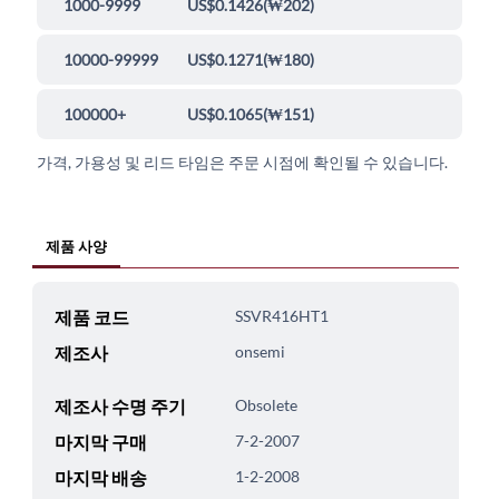
1000-9999
US$0.1426
(
₩202
)
10000-99999
US$0.1271
(
₩180
)
100000+
US$0.1065
(
₩151
)
가격, 가용성 및 리드 타임은 주문 시점에 확인될 수 있습니다.
제품 사양
제품 코드
SSVR416HT1
제조사
onsemi
제조사 수명 주기
Obsolete
마지막 구매
7-2-2007
마지막 배송
1-2-2008