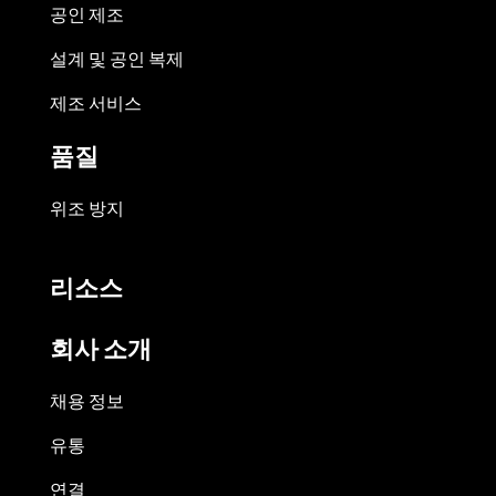
공인 제조
설계 및 공인 복제
제조 서비스
품질
위조 방지
리소스
회사 소개
채용 정보
유통
연결