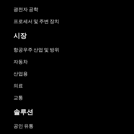
광전자 공학
프로세서 및 주변 장치
시장
항공우주 산업 및 방위
자동차
산업용
의료
교통
솔루션
공인 유통