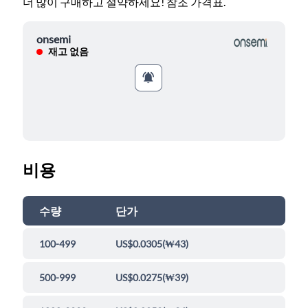
더 많이 구매하고 절약하세요! 참조 가격표.
onsemi
재고 없음
비용
수량
단가
100-499
US$0.0305
(
₩43
)
500-999
US$0.0275
(
₩39
)