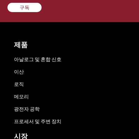
구독
제품
아날로그 및 혼합 신호
이산
로직
메모리
광전자 공학
프로세서 및 주변 장치
시장