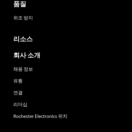
품질
위조 방지
리소스
회사 소개
채용 정보
유통
연결
리더십
Rochester Electronics 위치