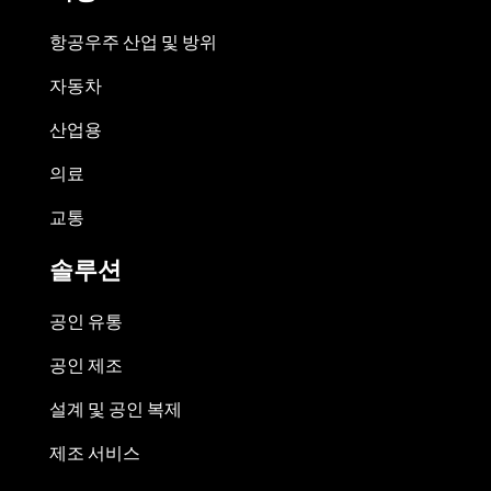
항공우주 산업 및 방위
자동차
산업용
의료
교통
솔루션
공인 유통
공인 제조
설계 및 공인 복제
제조 서비스