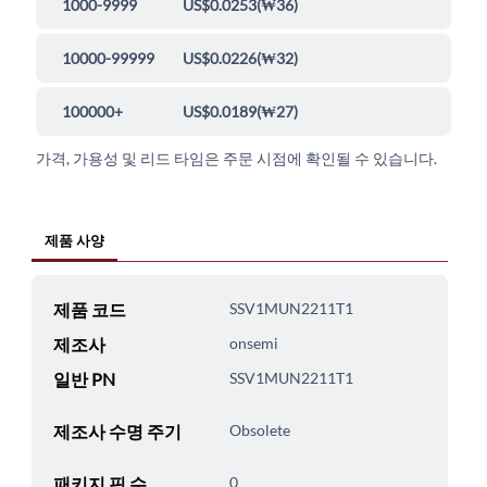
1000-9999
US$0.0253
(
₩36
)
10000-99999
US$0.0226
(
₩32
)
100000+
US$0.0189
(
₩27
)
가격, 가용성 및 리드 타임은 주문 시점에 확인될 수 있습니다.
제품 사양
제품 코드
SSV1MUN2211T1
제조사
onsemi
일반 PN
SSV1MUN2211T1
제조사 수명 주기
Obsolete
패키지 핀 수
0