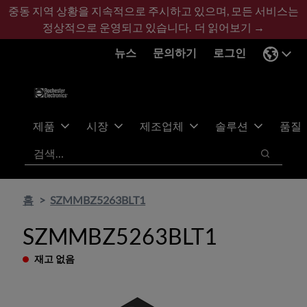
기
바
중동 지역 상황을 지속적으로 주시하고 있으며, 모든 서비스는
본
닥
정상적으로 운영되고 있습니다.
더 읽어보기 →
콘
글
뉴스
문의하기
로그인
텐
로
츠
건
건
너
너
뛰
뛰
기
제품
시장
제조업체
솔루션
품질
기
검색
검색
홈
SZMMBZ5263BLT1
SZMMBZ5263BLT1
재고 없음