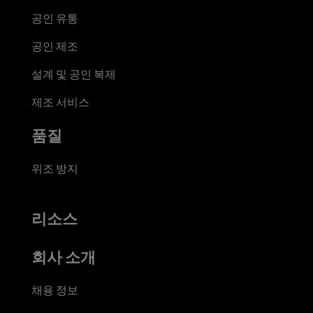
공인 유통
공인 제조
설계 및 공인 복제
제조 서비스
품질
위조 방지
리소스
회사 소개
채용 정보