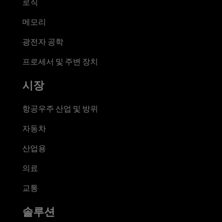
로직
메모리
광전자 공학
프로세서 및 주변 장치
시장
항공우주 산업 및 방위
자동차
산업용
의료
교통
솔루션