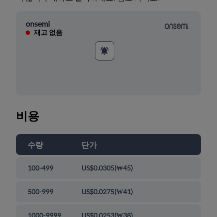
onsemi
재고 없음
비용
수량
단가
100-499
US$0.0305
(
₩45
)
500-999
US$0.0275
(
₩41
)
1000-9999
US$0.0253
(
₩38
)