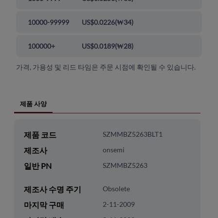
10000-99999
US$0.0226
(
₩34
)
100000+
US$0.0189
(
₩28
)
가격, 가용성 및 리드 타임은 주문 시점에 확인될 수 있습니다.
제품 사양
제품 코드
SZMMBZ5263BLT1
제조사
onsemi
일반 PN
SZMMBZ5263
제조사 수명 주기
Obsolete
마지막 구매
2-11-2009