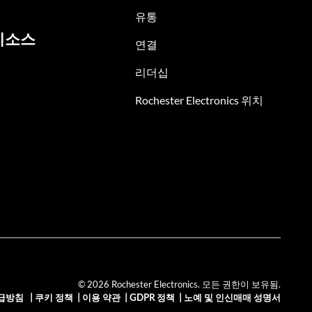
유통
리소스
연결
리더십
Rochester Electronics 위치
© 2026 Rochester Electronics. 모든 권한이 보유됨.
급방침
|
쿠키 정책
|
이용 약관
|
GDPR 정책
|
노예 및 인신매매 성명서