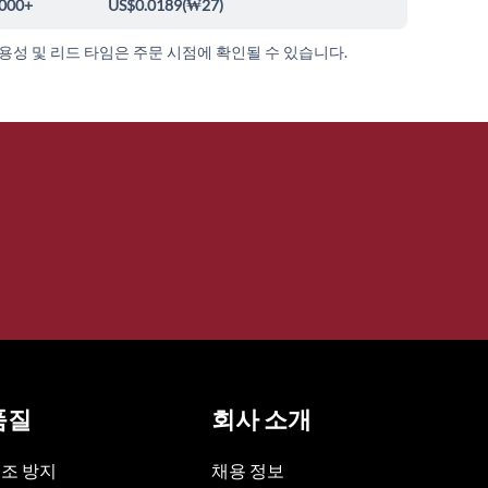
000+
US$0.0189
(
₩27
)
가용성 및 리드 타임은 주문 시점에 확인될 수 있습니다.
품질
회사 소개
조 방지
채용 정보