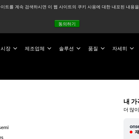
이트를 계속 검색하시면 이 웹 사이트의 쿠키 사용에 대한 내포된 내용을 
적으로 주시하고 있으며, 모든 서비스는 정상적으로 운영되고 있
동의하기
시장
제조업체
솔루션
품질
자세히
내 가
더 많이
ons
semi
재
es