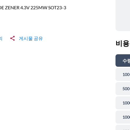
E ZENER 4.3V 225MW SOT23-3
의
게시물 공유
비용
수
100
500
100
100