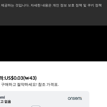
제공하는 것입니다. 자세한 내용은 개인 정보 보호 정책 및 쿠키 정책
습니다.
더 읽어보기 →
뉴스
문의하기
로그인
격:
US$0.03
(
₩43
)
 구매하고 절약하세요! 참조 가격표.
emi
고 없음