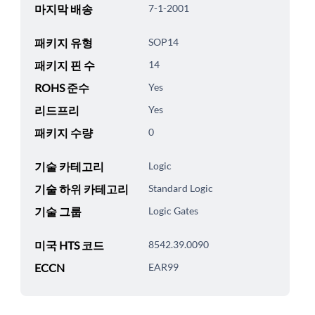
마지막 배송
7-1-2001
패키지 유형
SOP14
패키지 핀 수
14
ROHS 준수
Yes
리드프리
Yes
패키지 수량
0
기술 카테고리
Logic
기술 하위 카테고리
Standard Logic
기술 그룹
Logic Gates
미국 HTS 코드
8542.39.0090
ECCN
EAR99