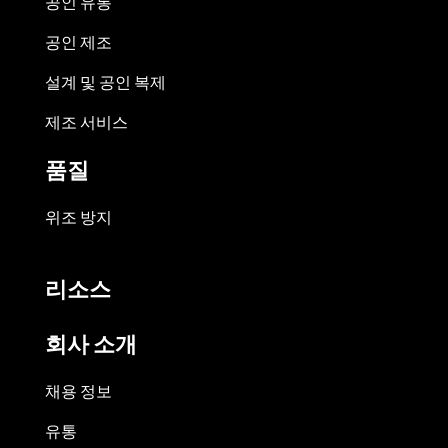
공인 유통
공인 제조
설계 및 공인 복제
제조 서비스
품질
위조 방지
리소스
회사 소개
채용 정보
유통