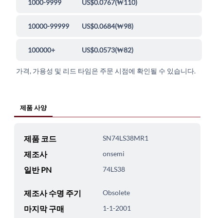
1000-9999
US$0.0767
(
₩110
)
10000-99999
US$0.0684
(
₩98
)
100000+
US$0.0573
(
₩82
)
가격, 가용성 및 리드 타임은 주문 시점에 확인될 수 있습니다.
제품 사양
제품 코드
SN74LS38MR1
제조사
onsemi
일반 PN
74LS38
제조사 수명 주기
Obsolete
마지막 구매
1-1-2001