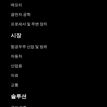
메모리
광전자 공학
프로세서 및 주변 장치
시장
항공우주 산업 및 방위
자동차
산업용
의료
교통
솔루션