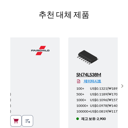
추천 대체 제품
SN74LS38M
데이터시트
Sh
₩265
)
100+
US$0.1321
(
₩189
)
(
₩238
)
500+
US$0.1189
(
₩170
)
(
₩220
)
1000+
US$0.1096
(
₩157
)
(
₩196
)
10000+
US$0.0978
(
₩140
)
(
₩164
)
100000+
US$0.0819
(
₩117
)
재고 보유: 2,900