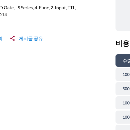
Gate, LS Series, 4-Func, 2-Input, TTL,
O14
의
게시물 공유
비용
수
100
500
100
100