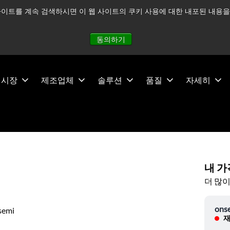
이트를 계속 검색하시면 이 웹 사이트의 쿠키 사용에 대한 내포된 내용을 
적으로 주시하고 있으며, 모든 서비스는 정상적으로 운영되고 있
동의하기
시장
제조업체
솔루션
품질
자세히
내 가
더 많이
ons
semi
재