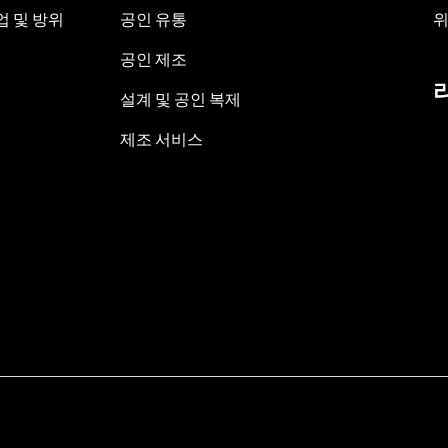
 및 방위
공인 유통
위
공인 제조
설계 및 공인 복제
제조 서비스