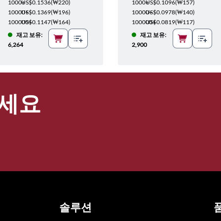
1000+
US$0.1536
(
₩220
)
1000+
US$0.1096
(
₩157
)
10000+
US$0.1369
(
₩196
)
10000+
US$0.0978
(
₩140
)
100000+
US$0.1147
(
₩164
)
100000+
US$0.0819
(
₩117
)
재고 보유:
재고 보유:
6,264
2,900
세요
솔루션