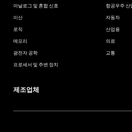
아날로그 및 혼합 신호
항공우주 산업
이산
자동차
로직
산업용
메모리
의료
광전자 공학
교통
프로세서 및 주변 장치
제조업체