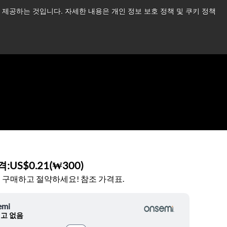
제공하는 것입니다. 자세한 내용은 개인 정보 보호 정책 및 쿠키 정책
습니다.
더 읽어보기 →
뉴스
문의하기
로그인
격:
US$0.21
(
₩300
)
 구매하고 절약하세요! 참조 가격표.
emi
고 없음