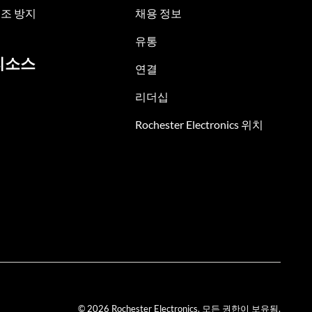
조 방지
채용 정보
유통
리소스
연결
리더십
Rochester Electronics 위치
© 2026 Rochester Electronics. 모든 권한이 보유됨.