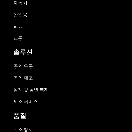
자동차
산업용
의료
교통
솔루션
공인 유통
공인 제조
설계 및 공인 복제
제조 서비스
품질
위조 방지