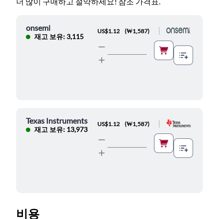
더 많이 구매하고 절약하세요! 참조 가격표.
onsemi
|
US$1.12
(
₩1,587
)
재고 보유: 3,115
Texas Instruments
|
US$1.12
(
₩1,587
)
재고 보유: 13,973
비용