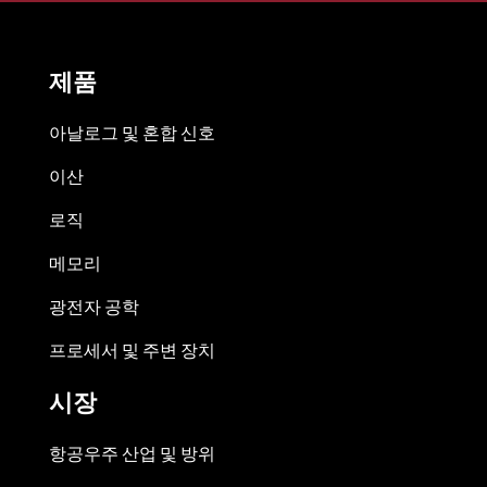
제품
아날로그 및 혼합 신호
이산
로직
메모리
광전자 공학
프로세서 및 주변 장치
시장
항공우주 산업 및 방위