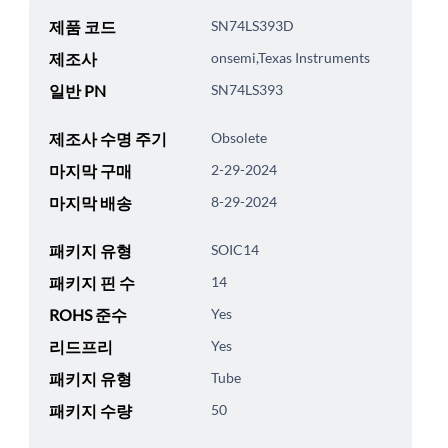
제품 코드
SN74LS393D
제조사
onsemi,Texas Instruments
일반 PN
SN74LS393
제조사 수명 주기
Obsolete
마지막 구매
2-29-2024
마지막 배송
8-29-2024
패키지 유형
SOIC14
패키지 핀 수
14
ROHS 준수
Yes
리드프리
Yes
패키지 유형
Tube
패키지 수량
50