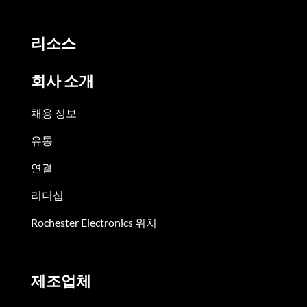
리소스
회사 소개
채용 정보
유통
연결
리더십
Rochester Electronics 위치
제조업체