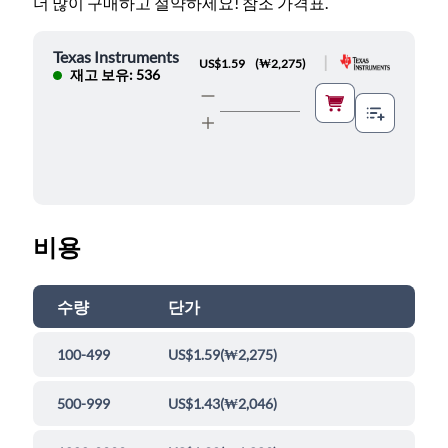
더 많이 구매하고 절약하세요! 참조 가격표.
Texas Instruments
|
US$1.59
(
₩2,275
)
재고 보유: 536
비용
수량
단가
100-499
US$1.59
(
₩2,275
)
500-999
US$1.43
(
₩2,046
)