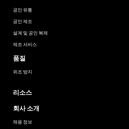
공인 유통
공인 제조
설계 및 공인 복제
제조 서비스
품질
위조 방지
리소스
회사 소개
채용 정보