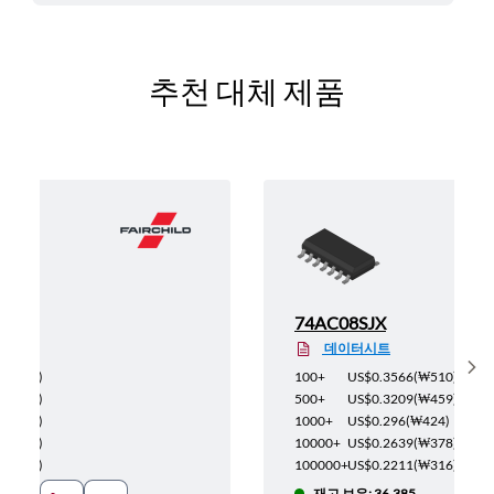
추천 대체 제품
74AC08SJX
데이터시트
Sh
(
₩340
)
100+
US$0.3566
(
₩510
)
(
₩306
)
500+
US$0.3209
(
₩459
)
(
₩282
)
1000+
US$0.296
(
₩424
)
(
₩252
)
10000+
US$0.2639
(
₩378
)
(
₩211
)
100000+
US$0.2211
(
₩316
)
65
재고 보유: 36,385