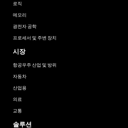
로직
메모리
광전자 공학
프로세서 및 주변 장치
시장
항공우주 산업 및 방위
자동차
산업용
의료
교통
솔루션