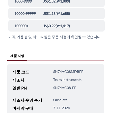
1000-9999
US$1.32
(
₩1,889
)
10000-99999
US$1.18
(
₩1,688
)
100000+
US$0.99
(
₩1,417
)
가격, 가용성 및 리드 타임은 주문 시점에 확인될 수 있습니다.
제품 사양
제품 코드
SN74AC08MDREP
제조사
Texas Instruments
일반 PN
SN74AC08-EP
제조사 수명 주기
Obsolete
마지막 구매
7-11-2024