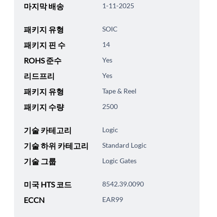
마지막 배송
1-11-2025
패키지 유형
SOIC
패키지 핀 수
14
ROHS 준수
Yes
리드프리
Yes
패키지 유형
Tape & Reel
패키지 수량
2500
기술 카테고리
Logic
기술 하위 카테고리
Standard Logic
기술 그룹
Logic Gates
미국 HTS 코드
8542.39.0090
ECCN
EAR99