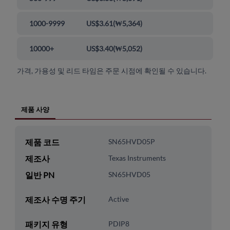
1000-9999
US$3.61
(
₩5,364
)
10000+
US$3.40
(
₩5,052
)
가격, 가용성 및 리드 타임은 주문 시점에 확인될 수 있습니다.
제품 사양
제품 코드
SN65HVD05P
제조사
Texas Instruments
일반 PN
SN65HVD05
제조사 수명 주기
Active
패키지 유형
PDIP8