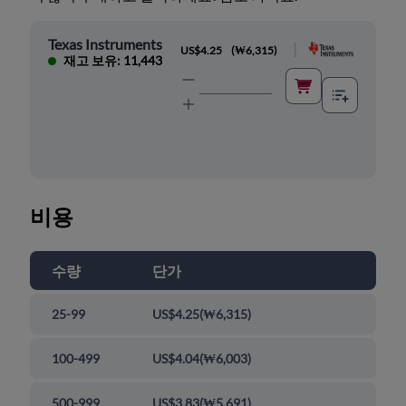
Texas Instruments
|
US$4.25
(
₩6,315
)
재고 보유: 11,443
비용
수량
단가
25-99
US$4.25
(
₩6,315
)
100-499
US$4.04
(
₩6,003
)
500-999
US$3.83
(
₩5,691
)