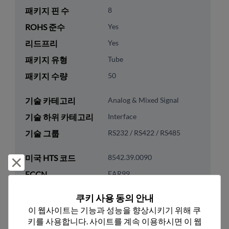
패키지 핀 수
8
ROHS 준수
Yes
리드프리
Yes
패키지 유형
Tube
패키지 수량
50
기술 카테고리
Analog & Mixed Signal
기술 하위 카테고리
Interface
기술 그룹
RS232 / RS422 / RS485
미국 HTS 코드
8542.39.0090
거부 및 닫기
ECCN
EAR99
쿠키 사용 동의 안내
이 웹사이트는 기능과 성능을 향상시키기 위해 쿠
키를 사용합니다. 사이트를 계속 이용하시면 이 웹