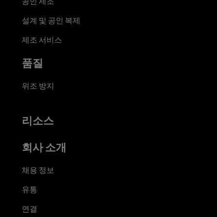
공인 제조
설계 및 공인 복제
제조 서비스
품질
위조 방지
리소스
회사 소개
채용 정보
유통
연결