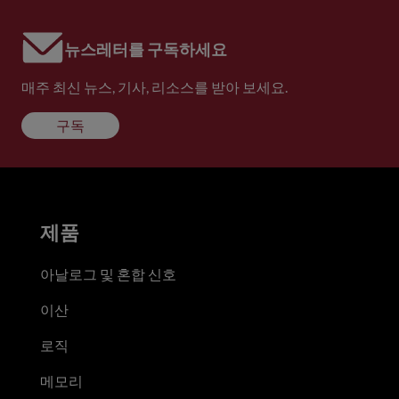
뉴스레터를 구독하세요
매주 최신 뉴스, 기사, 리소스를 받아 보세요.
구독
제품
아날로그 및 혼합 신호
이산
로직
메모리