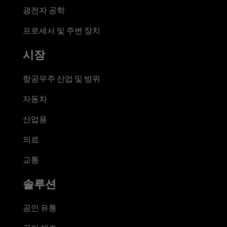
광전자 공학
프로세서 및 주변 장치
시장
항공우주 산업 및 방위
자동차
산업용
의료
교통
솔루션
공인 유통