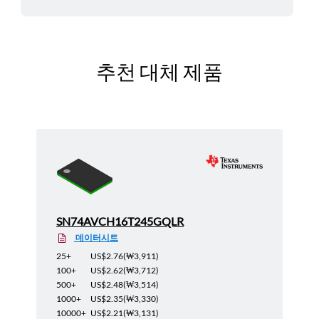
추천 대체 제품
SN74AVCH16T245GQLR
데이터시트
25+
US$2.76
(
₩3,911
)
100+
US$2.62
(
₩3,712
)
500+
US$2.48
(
₩3,514
)
1000+
US$2.35
(
₩3,330
)
10000+
US$2.21
(
₩3,131
)