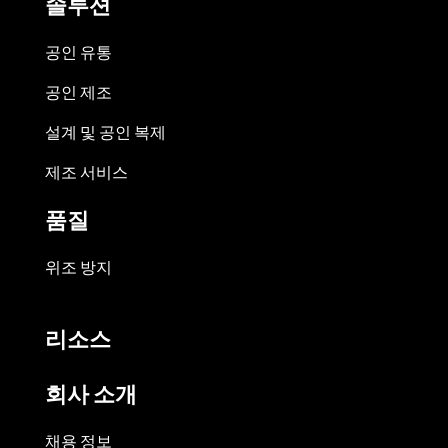
솔루션
공인 유통
공인 제조
설계 및 공인 복제
제조 서비스
품질
위조 방지
리소스
회사 소개
채용 정보