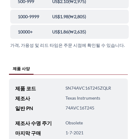
500-999
US$2.10
(
₩2,975
)
1000-9999
US$1.98
(
₩2,805
)
10000+
US$1.86
(
₩2,635
)
가격, 가용성 및 리드 타임은 주문 시점에 확인될 수 있습니다.
제품 사양
제품 코드
SN74AVC16T245ZQLR
제조사
Texas Instruments
일반 PN
74AVC16T245
제조사 수명 주기
Obsolete
마지막 구매
1-7-2021