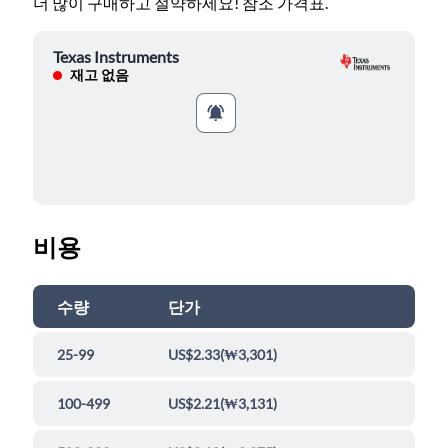
더 많이 구매하고 절약하세요! 참조 가격표.
Texas Instruments
재고 없음
비용
수량
단가
25-99
US$2.33
(
₩3,301
)
100-499
US$2.21
(
₩3,131
)