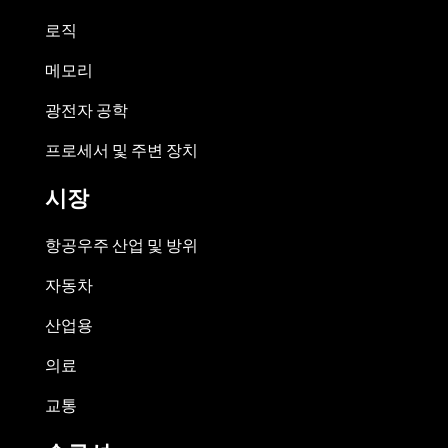
로직
메모리
광전자 공학
프로세서 및 주변 장치
시장
항공우주 산업 및 방위
자동차
산업용
의료
교통